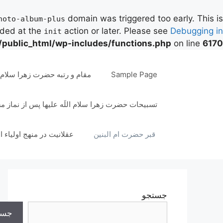
domain was triggered too early. This is
hoto-album-plus
aded at the
action or later. Please see
Debugging in
init
/public_html/wp-includes/functions.php
on line
6170
رش
ه
Sample Page
مقام و رتبه حضرت زهرا سلام ال
حتوا
تسبیحات حضرت زهرا سلام اللَه علیها پس از نماز 
قبر حضرت ام البنین
عقلانیت در منهج اولیاء ا
جستجو
جست