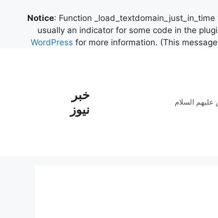
Notice
: Function _load_textdomain_just_in_time
usually an indicator for some code in the plug
WordPress
for more information. (This message 
خبر
علیهم السلام
نیوز