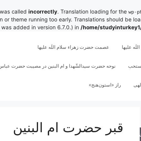
 was called
incorrectly
. Translation loading for the
wp-p
in or theme running too early. Translations should be lo
was added in version 6.7.0.) in
/home/studyinturkey1
لَه علیها
عصمت حضرت زهراء سلام اللَه علیها
مستحب
نوحه حضرت سیدالشّهدا و ام البنین در مصیبت حضرت عباس 
لهی
راز «استون‌هنج»
قبر حضرت ام البنین
جو