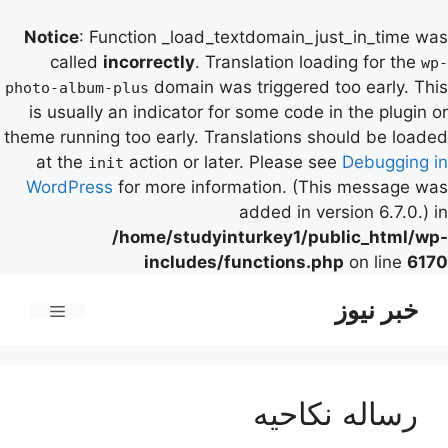
Notice
: Function _load_textdomain_just_in_time was
called
incorrectly
. Translation loading for the
wp-
domain was triggered too early. This
photo-album-plus
is usually an indicator for some code in the plugin or
theme running too early. Translations should be loaded
at the
action or later. Please see
Debugging in
init
WordPress
for more information. (This message was
added in version 6.7.0.) in
/home/studyinturkey1/public_html/wp-
includes/functions.php
on line
6170
رش
خبر نیوز
ه
فهرست
حتوا
رساله نکاحیه