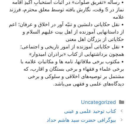
• رساله «تفریق صلوات» در اثبات استحبابِ اکیدِ اقامه
نماز در 5 وقت، نگارش یافته توسط معلق محترم، فرزند
علامه
• نقل حکایاتی دلنشین و تنبّه آور در اخلاق و عرفان؛ اعم
از داستانهایی آموزنده از اهل بیت علیهم السلام و
حکایاتی از بزرگان اهل معنی
• نقل حکایاتی آموزنده از امور تاریخی و اجتماعی؛
همچون برداشتهایی از کتاب «برادران امیدوار»
• مکتوب برخی ملاقاتها، نامه ها و مکاتباتِ علامه با
برخی علماء و فقهاء و برخی بستگان و اقارب، که
مشتمل بر توصیه‌های اخلاقی و سلوکی و برخی
دیدگاه‌های علمی و فقهی می‌باشد.
دسته‌ها
Uncategorized
ناوبری
کتاب توحید علمی و عینی
نوشته‌ها
بیوگرافی حضرت سید هاشم حداد