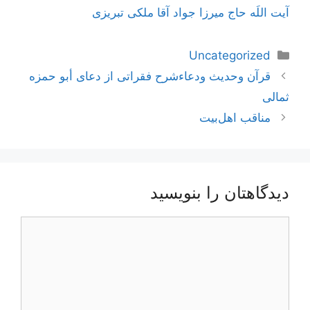
آیت اللَه حاج میرزا جواد آقا ملکی تبریزی
دسته‌ها
Uncategorized
ناوبری
قرآن وحدیث ودعاءشرح فقراتی از دعای أبو حمزه
نوشته‌ها
ثمالی
مناقب اهل‌بیت
دیدگاهتان را بنویسید
دیدگاه