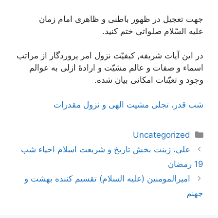
جهت تعجیل در ظهور باطنی و ظاهری امام زمان
علیه السّلام صلواتی ختم کنید.
در این آیات شریفه, کیفیّت نزول امر پروردگار از مراتب
اسماء و صفات و عالم مشیّت و ارادۀ ازلی به عوالم
وجود و تعیّنات امکانی بیان شده.
شب قدر، تجلی مشیت الهی و نزول مقدرات
دسته‌ها
Uncategorized
ناوبری
علی، زینت بخش تاریخ و شریعت اسلام احیاء شب
نوشته‌ها
19 رمضان
امیرالمومنین (علیه السلام) تقسیم کننده بهشت و
جهنم