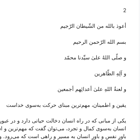
2
أعوذ بالله من الشّیطان الرّجیم
بسم الله الرّحمن الرحیم
و صلّی اللهُ علیٰ سیِّدنا محمّد
و آلِهِ الطّاهرین
و لعنةُ اللهِ علیٰ أعدائِهم أجمعین
یقین و اطمینان، مهم‌ترین مبنای حرکت به‌سوی خداست
یکی از مبانی‌ که در راه انسان دخالت حیاتی دارد و در عبو
انسان به‌سوی کمال و تجرد، می‌توان گفت که مهم‌ترین و 
باورِ نفس و باورِ انسان به مسیر و راهی است که می‌رود. 