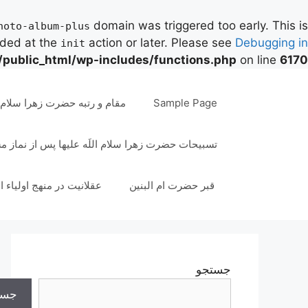
domain was triggered too early. This is
hoto-album-plus
aded at the
action or later. Please see
Debugging in
init
/public_html/wp-includes/functions.php
on line
6170
رش
ه
Sample Page
مقام و رتبه حضرت زهرا سلام ال
حتوا
تسبیحات حضرت زهرا سلام اللَه علیها پس از نماز 
قبر حضرت ام البنین
عقلانیت در منهج اولیاء ا
جستجو
جست