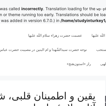
 was called
incorrectly
. Translation loading for the
wp-p
in or theme running too early. Translations should be lo
was added in version 6.7.0.) in
/home/studyinturkey1
لَه علیها
عصمت حضرت زهراء سلام اللَه علیها
مستحب
نوحه حضرت سیدالشّهدا و ام البنین در مصیبت حضرت عباس 
لهی
راز «استون‌هنج»
یقین و اطمینان قلبی،
جو