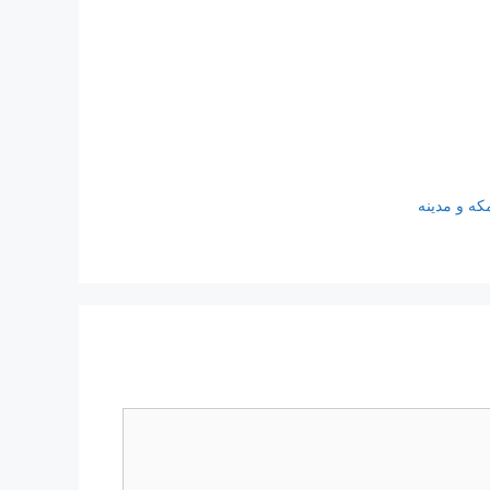
که و مدینه