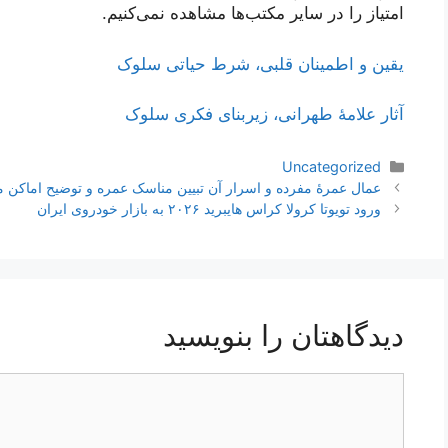
امتیاز را در سایر مکتب‌ها مشاهده نمی‌کنیم.
یقین و اطمینان قلبی، شرط حیاتی سلوک
آثار علامۀ طهرانی، زیربنای فکری سلوک
دسته‌ها
Uncategorized
ناوبری
عمال عمرۀ مفرده و اسرار آن تبیین مناسک عمره و توضیح اماکن م
نوشته‌ها
ورود تویوتا کرولا کراس هایبرید ۲۰۲۶ به بازار خودروی ایران
دیدگاهتان را بنویسید
دیدگاه