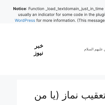
Notice
: Function _load_textdomain_just_in_time
usually an indicator for some code in the plug
WordPress
for more information. (This message 
خبر
علیهم السلام
نیوز
عقیب نماز (یا من