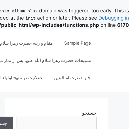
domain was triggered too early. This is
hoto-album-plus
aded at the
action or later. Please see
Debugging in
init
/public_html/wp-includes/functions.php
on line
6170
رش
ه
Sample Page
مقام و رتبه حضرت زهرا سلام ال
حتوا
تسبیحات حضرت زهرا سلام اللَه علیها پس از نماز 
قبر حضرت ام البنین
عقلانیت در منهج اولیاء ا
جستجو
جست