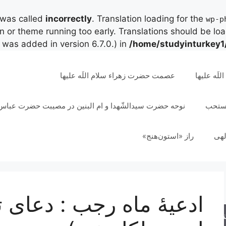
 was called
incorrectly
. Translation loading for the
wp-p
in or theme running too early. Translations should be lo
was added in version 6.7.0.) in
/home/studyinturkey1
لَه علیها
عصمت حضرت زهراء سلام اللَه علیها
مستحب
نوحه حضرت سیدالشّهدا و ام البنین در مصیبت حضرت عباس 
لهی
راز «استون‌هنج»
ادعیۀ ماه رجب : دعای ت
جو