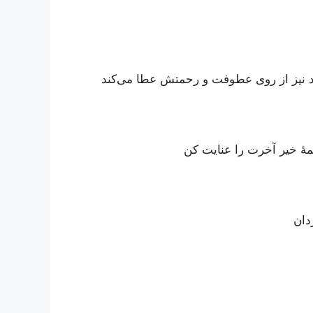
اسد نیز از روی عطوفت و رحمتش عطا می‌کند
همۀ خیر آخرت را عنایت کن
دان