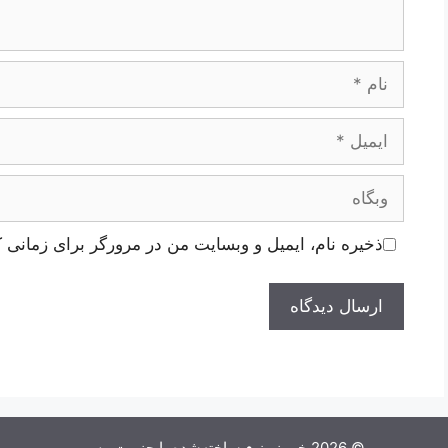
نام
ایمیل
وبگاه
ذخیره نام، ایمیل و وبسایت من در مرورگر برای زمانی ک
© 2026 خبر نیوز
• ساخته‌شده با
جنریت‌پرس