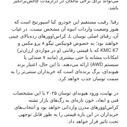
می‌تواند برای برخی مالکان در درازمدت چالش‌برانگیز
باشد.
رقبا: رقیب مستقیم این خودرو، کیا اسپورتیج است که
هنوز وضعیت واردات انبوه آن مشخص نیست. در غیاب
آن، رقبای اصلی توسان L، کراس‌اوورهای رده‌بالای چینی
خواهند بود؛ به خصوص فونیکس تیگو ۸ پرو مکس و
KMC K7 که با قیمتی رقابتی (و در مواردی ارزان‌تر)
امکانات مشابه یا حتی بیشتری (مانند ۷ صندلی یا
سیستم AWD) ارائه می‌دهند. با این حال، اعتبار برند
هیوندای، برگ برنده‌ای است که خریداران سنتی‌تر را به
سمت توسان جذب خواهد کرد.
در نهایت، ورود هیوندای توسان ۲۰۲۵ با این مشخصات
فنی و ابعاد، خون تازه‌ای به رگ‌های بازار تشنه
کراس‌اوورهای مدرن وارداتی خواهد بود و انتخاب‌های
خریداران در این بازه قیمتی را به طور قابل توجهی
تحت تاثیر قرار خواهد داد.