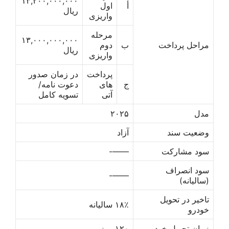
۱۳,۲۰۰,۰۰۰,۰۰۰
أ
اول
ریال
واریزی
مرحله
۱۳,۰۰۰,۰۰۰,۰۰۰
مراحل پرداخت
ب
دوم
ریال
واریزی
پرداخت
در زمان صدور
ج
های
دعوت نامه/
آتی
تسویه کامل
مدل
۲۰۲۵
وضعیت سند
آزاد
سود مشارکت
——-
سود انصراف
——-
(سالیانه)
تاخیر در تحویل
۱۸٪ سالیانه
خودرو
زمان تحویل خودرو
۱۲۰ روز