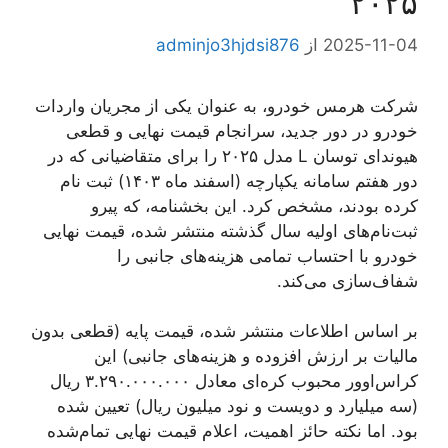
۲۰۲۵
2025-11-04
از
adminjo3hjdsi876
شرکت هرمس خودرو، به عنوان یکی از مجریان واردات
خودرو در دور جدید، سرانجام قیمت نهایی و قطعی
هیوندای توسان L مدل ۲۰۲۵ را برای متقاضیانی که در
دور هفتم سامانه یکپارچه (اسفند ماه ۱۴۰۳) ثبت نام
کرده بودند، مشخص کرد. این بخشنامه، که پیرو
ثبت‌نام‌های اولیه سال گذشته منتشر شده، قیمت نهایی
خودرو با احتساب تمامی هزینه‌های جانبی را
شفاف‌سازی می‌کند.
بر اساس اطلاعات منتشر شده، قیمت پایه (قطعی بدون
مالیات بر ارزش افزوده و هزینه‌های جانبی) این
کراس‌اوور محبوب کره‌ای معادل ۳.۲۹۰.۰۰۰.۰۰۰ ریال
(سه میلیارد و دویست و نود میلیون ریال) تعیین شده
بود. اما نکته حائز اهمیت، اعلام قیمت نهایی تمام‌شده