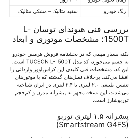
رنگ خودرو
سفید متالیک – مشکی متالیک
بررسی فنی هیوندای توسان L-
1500T؛ مشخصات موتوری و ابعاد
نکته بسیار مهمی که در بخشنامه فروش هرمس خودرو
به چشم می‌خورد، کد مدل TUCSON L-1500T است.
این کد، مشخصات فنی کلیدی این کراس‌اوور وارداتی را
افشا می‌کند. برخلاف نسل‌های گذشته که با موتورهای
تنفس طبیعی ۲.۰ لیتری یا ۲.۴ لیتری در ایران شناخته
می‌شدند، این نسخه مجهز به پیشرانه مدرن و کم‌حجم
توربوشارژ است.
پیشرانه ۱.۵ لیتری توربو
(Smartstream G4FS)