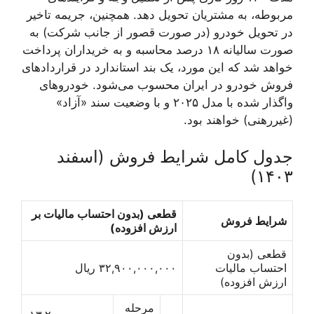
مربوطه، به مشتریان تحویل دهد. همچنین، جریمه تاخیر
در تحویل خودرو (در صورت قصور از جانب شرکت) به
صورت سالیانه ۱۸ درصد محاسبه و به خریداران پرداخت
خواهد شد که این مورد، یک بند استاندارد در قراردادهای
فروش خودرو در ایران محسوب می‌شود. خودروهای
واگذار شده با مدل ۲۰۲۵ و با وضعیت سند «آزاد»
(غیررهنی) خواهند بود.
جدول کامل شرایط فروش (اسفند
۱۴۰۳)
قطعی (بدون احتساب مالیات بر
شرایط فروش
ارزش افزوده)
قطعی (بدون
احتساب مالیات
۳۲,۹۰۰,۰۰۰,۰۰۰ ریال
ارزش افزوده)
مرحله