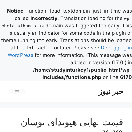
Notice
: Function _load_textdomain_just_in_time was
called
incorrectly
. Translation loading for the
wp-
domain was triggered too early. This
photo-album-plus
is usually an indicator for some code in the plugin or
theme running too early. Translations should be loaded
at the
action or later. Please see
Debugging in
init
WordPress
for more information. (This message was
added in version 6.7.0.) in
/home/studyinturkey1/public_html/wp-
includes/functions.php
on line
6170
رش
خبر نیوز
ه
فهرست
حتوا
قیمت نهایی هیوندای توسان