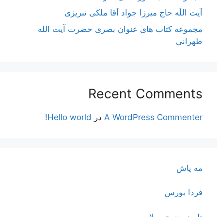
آیت اللَه حاج میرزا جواد آقا ملکی تبریزی
مجموعه کتاب های عنوان بصری حضرت آیت الله
طهرانی
Recent Comments
A WordPress Commenter
در
Hello world!
مه پاش
فردا بورس
تلویزیون جی پلاس