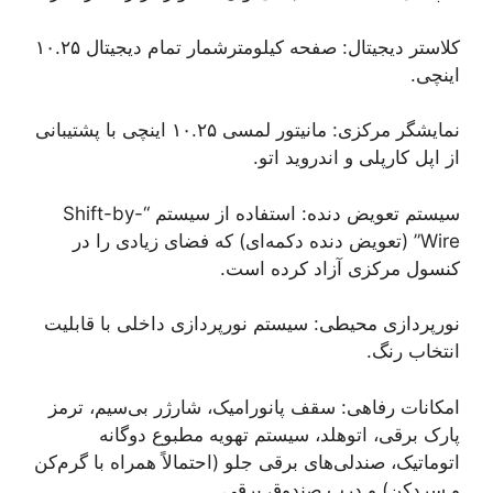
کلاستر دیجیتال: صفحه کیلومترشمار تمام دیجیتال ۱۰.۲۵
اینچی.
نمایشگر مرکزی: مانیتور لمسی ۱۰.۲۵ اینچی با پشتیبانی
از اپل کارپلی و اندروید اتو.
سیستم تعویض دنده: استفاده از سیستم “Shift-by-
Wire” (تعویض دنده دکمه‌ای) که فضای زیادی را در
کنسول مرکزی آزاد کرده است.
نورپردازی محیطی: سیستم نورپردازی داخلی با قابلیت
انتخاب رنگ.
امکانات رفاهی: سقف پانورامیک، شارژر بی‌سیم، ترمز
پارک برقی، اتوهلد، سیستم تهویه مطبوع دوگانه
اتوماتیک، صندلی‌های برقی جلو (احتمالاً همراه با گرم‌کن
و سردکن) و درب صندوق برقی.