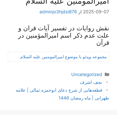
امیرالمومنین علیه السلام
2025-09-07
از
adminjo3hjdsi876
نقش روایات در تفسیر آیات قران و
علت عدم ذکر اسم امیرالمؤمنین در
قرآن
مجموعه ویدئو با موضوع امیرالمومنین علیه السلام
دسته‌ها
Uncategorized
ناوبری
نجف اشرف
نوشته‌ها
قطعه‌هایی از شرح دعای ابوحمزه ثمالی | علامه
طهرانی | ماه رمضان 1446