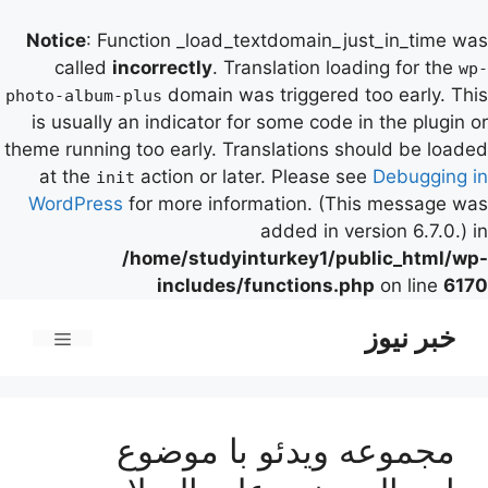
Notice
: Function _load_textdomain_just_in_time was
called
incorrectly
. Translation loading for the
wp-
domain was triggered too early. This
photo-album-plus
is usually an indicator for some code in the plugin or
theme running too early. Translations should be loaded
at the
action or later. Please see
Debugging in
init
WordPress
for more information. (This message was
added in version 6.7.0.) in
/home/studyinturkey1/public_html/wp-
includes/functions.php
on line
6170
رش
خبر نیوز
ه
فهرست
حتوا
مجموعه ویدئو با موضوع