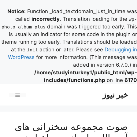
Notice
: Function _load_textdomain_just_in_time was
called
incorrectly
. Translation loading for the
wp-
domain was triggered too early. This
photo-album-plus
is usually an indicator for some code in the plugin or
theme running too early. Translations should be loaded
at the
action or later. Please see
Debugging in
init
WordPress
for more information. (This message was
added in version 6.7.0.) in
/home/studyinturkey1/public_html/wp-
includes/functions.php
on line
6170
رش
خبر نیوز
ه
فهرست
حتوا
صوت مجموعه سخنرانی های