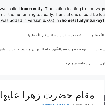
 was called
incorrectly
. Translation loading for the
wp-p
in or theme running too early. Translations should be lo
was added in version 6.7.0.) in
/home/studyinturkey1
لَه علیها
عصمت حضرت زهراء سلام اللَه علیها
مستحب
نوحه حضرت سیدالشّهدا و ام البنین در مصیبت حضرت عباس 
لهی
راز «استون‌هنج»
مقام حضرت زهرا عليها ا
جو
2025-04-27
از
adminjo3hjdsi876