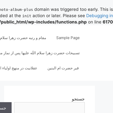
domain was triggered too early. This is
hoto-album-plus
aded at the
action or later. Please see
Debugging in
init
/public_html/wp-includes/functions.php
on line
6170
رش
ه
Sample Page
مقام و رتبه حضرت زهرا سلام ال
حتوا
تسبیحات حضرت زهرا سلام اللَه علیها پس از نماز 
قبر حضرت ام البنین
عقلانیت در منهج اولیاء ا
جستجو
جست