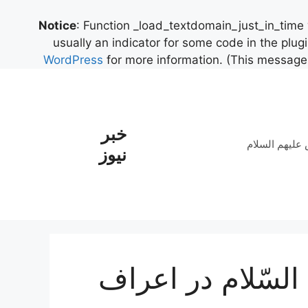
Notice
: Function _load_textdomain_just_in_time
usually an indicator for some code in the plug
WordPress
for more information. (This message 
خبر
علیهم السلام
نیوز
لسّلام در اعراف