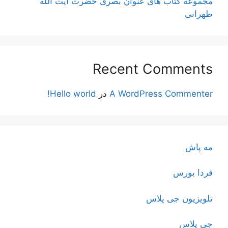
مجموعه کتاب های عنوان بصری حضرت آیت الله
طهرانی
Recent Comments
A WordPress Commenter
در
Hello world!
مه پاش
فردا بورس
تلویزیون جی پلاس
جی پلاس