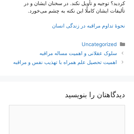
كردید؟ توجیه و تأویل نكند. در سخنان ایشان و در
تألیفات ایشان كاملًا این نكته به چشم می‌خورد.
نحوۀ تداوم مراقبه در زندگی انسان
دسته‌ها
Uncategorized
ناوبری
سلوک عقلانی و اهمیت مساله مراقبه
نوشته‌ها
اهمیت تحصیل علم همراه با تهذیب نفس و مراقبه
دیدگاهتان را بنویسید
دیدگاه