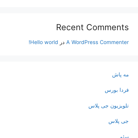
Recent Comments
A WordPress Commenter
در
Hello world!
مه پاش
فردا بورس
تلویزیون جی پلاس
جی پلاس
سئو