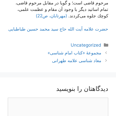
مرحوم قاضى است؛ و گویا در مقابل مرحوم قاضى،
تمام اساتید دیگر با وجود آن مقام و عظمت علمى،
كوچك جلوه مى‌كردند.
(مهرتابان، ص22)
حضرت علامه آیت الله حاج سید محمد حسین طباطبایی
دسته‌ها
Uncategorized
ناوبری
مجموعۀ «کتاب امام شناسی»
نوشته‌ها
معاد شناسی علامه طهرانی
دیدگاهتان را بنویسید
دیدگاه