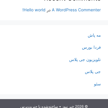
A WordPress Commenter
در
Hello world!
مه پاش
فردا بورس
تلویزیون جی پلاس
جی پلاس
سئو
© 2026 خبر نیوز
• ساخته‌شده با
جنریت‌پرس