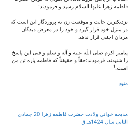
فاطمه زهرا علیها السلام رسید و فرمودند:
نزدیکترین حالت و موقعیت زن به پروردگار این است که
در منزل خود قرار گیرد و خود را در معرض دیدگان
مردان اجنبی قرار ندهد.
پیامبر اکرم صلی اللَه علیه و آله و سلم و قتی این پاسخ
را شنیدند، فرمودند:حقاً و حقیقتاً که فاطمه پاره تن من
1
است.
منیع
مدیحه خوانی ولادت حضرت فاطمه زهرا 20 جمادی
الثانی سال 1424هـ.ق