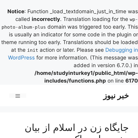
Notice
: Function _load_textdomain_just_in_time was
called
incorrectly
. Translation loading for the
wp-
domain was triggered too early. This
photo-album-plus
is usually an indicator for some code in the plugin or
theme running too early. Translations should be loaded
at the
action or later. Please see
Debugging in
init
WordPress
for more information. (This message was
added in version 6.7.0.) in
/home/studyinturkey1/public_html/wp-
includes/functions.php
on line
6170
رش
خبر نیوز
ه
فهرست
حتوا
جایگاه زن در اسلام از بیان