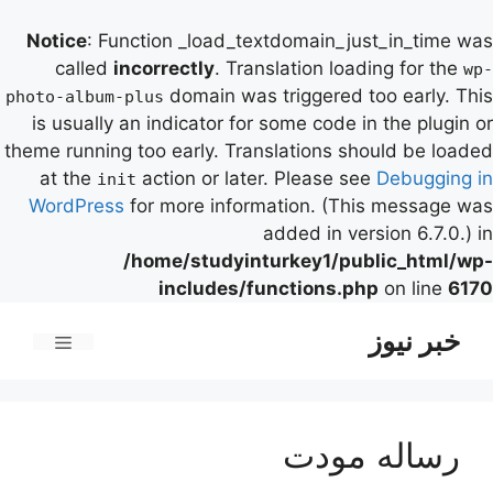
Notice
: Function _load_textdomain_just_in_time was
called
incorrectly
. Translation loading for the
wp-
domain was triggered too early. This
photo-album-plus
is usually an indicator for some code in the plugin or
theme running too early. Translations should be loaded
at the
action or later. Please see
Debugging in
init
WordPress
for more information. (This message was
added in version 6.7.0.) in
/home/studyinturkey1/public_html/wp-
includes/functions.php
on line
6170
رش
خبر نیوز
ه
فهرست
حتوا
رساله مودت