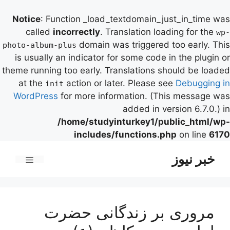
Notice
: Function _load_textdomain_just_in_time was
called
incorrectly
. Translation loading for the
wp-
domain was triggered too early. This
photo-album-plus
is usually an indicator for some code in the plugin or
theme running too early. Translations should be loaded
at the
action or later. Please see
Debugging in
init
WordPress
for more information. (This message was
added in version 6.7.0.) in
/home/studyinturkey1/public_html/wp-
includes/functions.php
on line
6170
رش
خبر نیوز
ه
فهرست
حتوا
مروری بر زندگانی حضرت