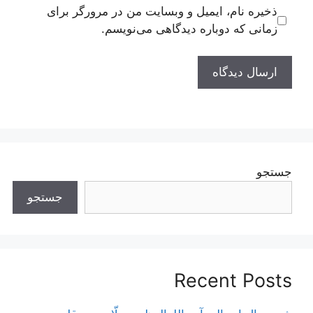
ذخیره نام، ایمیل و وبسایت من در مرورگر برای
زمانی که دوباره دیدگاهی می‌نویسم.
جستجو
جستجو
Recent Posts