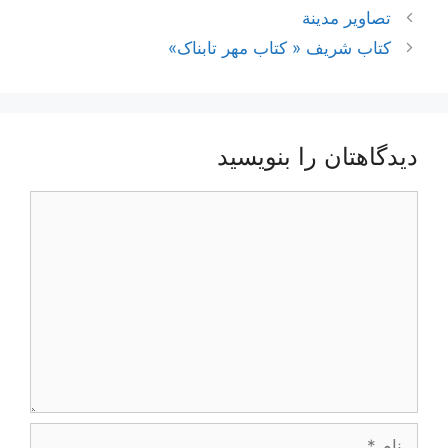
ناوبری
تصاویر مدینة
نوشته‌ها
کتاب شریف « کتاب مهر تابناک»
دیدگاهتان را بنویسید
دیدگاه
نام