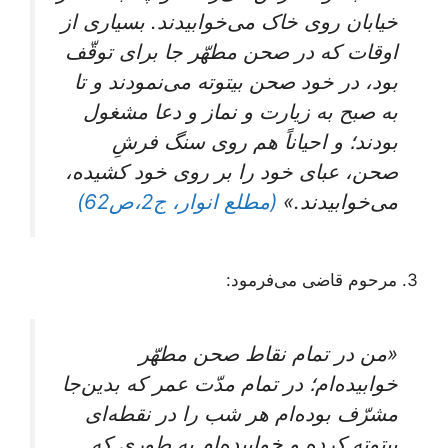
خیابان روی خاک می‌خوابیدند. بسیاری از
اوقات که در صحن مطهّر جا برای توقّف
بود، در خود صحن بیتوته می‌نمودند و تا
به صبح به زیارت و نماز و دعا مشغول
بودند؛ و احیاناً هم روی سنگ فرشِ
صحن، عبای خود را بر روی خود کشیده،
می‌خوابیدند.»
(مطلع انوار، ج2،ص62)
3. مرحوم قاضی می‌فرمود:
«من در تمام نقاط صحن مطهّر
خوابیده‌ام؛ در تمام مدّت عمر که بدین‌جا
مشرّف بوده‌ام هر شب را در نقطه‌ای
بیتوته کرده و خوابیده‌ام به طوری که