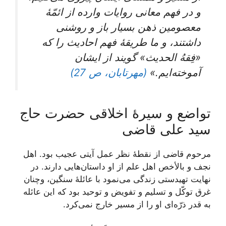
و در فهم‌ معانی‌ روایات‌ وارده‌ از ائمّۀ
معصومین‌ ذهن‌ بسیار باز و روشنی‌
داشتند، و ما طریقۀ فهم‌ احادیث‌ را که‌
«فِقهُ الحدیث‌» گویند از ایشان‌
آموخته‌ایم‌.»
(مهرتابان، ص 27)
تواضع و سیرۀ اخلاقی حضرت حاج
سید علی قاضی
مرحوم‌ قاضی‌ از نقطۀ نظر عمل‌ آیتی‌ عجیب‌ بود. اهل‌
نجف‌ و بالأخص اهل‌ علم‌ از او داستان‌هایی‌ دارند. در
نهایت‌ تهیدستی‌ زندگی‌ می‌نمود با عائلۀ سنگین‌، وچنان‌
غرق‌ توکّل‌ و تسلیم‌ و تفویض‌ و توحید بود که‌ این‌ عائله‌
به ‌قدر ذرّه‌ای‌ او را از مسیر خارج‌ نمی‌کرد.