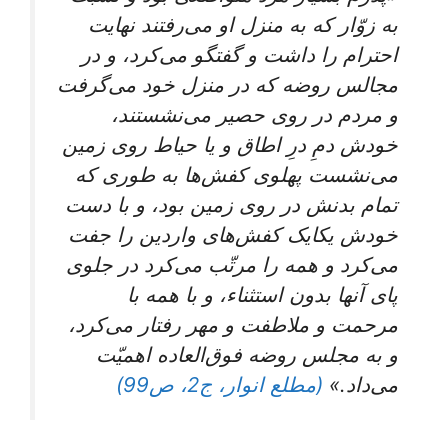
به زوّار که به منزل او می‌رفتند نهایت
احترام را داشت و گفتگو می‌کرد، و در
مجالس روضه که در منزل خود می‌گرفت
و مردم در روی حصیر می‌نشستند،
خودش دمِ درِ اطاق و یا حیاط روی زمین
می‌نشست پهلوی کفش‌ها به طوری که
تمام بدنش در روی زمین بود، و با دست
خودش یکایک کفش‌های واردین را جفت
می‌کرد و همه را مرتّب می‌کرد در جلوی
پای آنها بدون استثناء، و با همه با
مرحمت و ملاطفت و مهر رفتار می‌کرد،
و به مجلس روضه فوق‌العاده اهمیّت
می‌داد.»
(مطلع انوار، ج2، ص99)