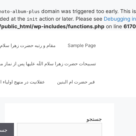
domain was triggered too early. This is
hoto-album-plus
aded at the
action or later. Please see
Debugging in
init
/public_html/wp-includes/functions.php
on line
6170
رش
ه
Sample Page
مقام و رتبه حضرت زهرا سلام ال
حتوا
تسبیحات حضرت زهرا سلام اللَه علیها پس از نماز 
قبر حضرت ام البنین
عقلانیت در منهج اولیاء ا
جستجو
جست