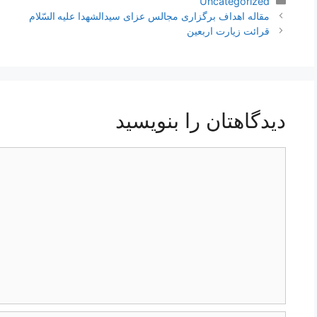
دسته‌ها
Uncategorized
ناوبری
مقاله اهداف برگزاری مجالس عزای سیدالشهدا علیه السّلام
نوشته‌ها
قرائت زیارت اربعین
دیدگاهتان را بنویسید
دیدگاه