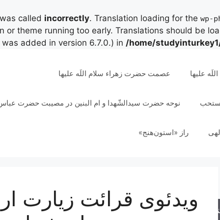
 was called
incorrectly
. Translation loading for the
wp-p
in or theme running too early. Translations should be lo
was added in version 6.7.0.) in
/home/studyinturkey1
لَه علیها
عصمت حضرت زهراء سلام اللَه علیها
مستحب
نوحه حضرت سیدالشّهدا و ام البنین در مصیبت حضرت عباس 
لهی
راز «استون‌هنج»
ویدئوی قرائت زیارت ارب
جو