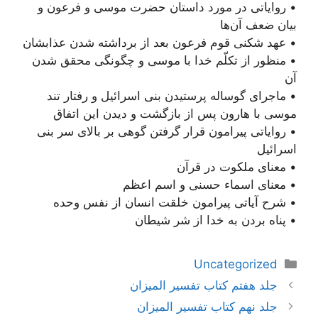
• روایاتی در مورد داستان حضرت موسی و فرعون و
بیان ضعف آن‌ها
• عهد شکنی قوم فرعون بعد از برداشته شدن عذابشان
• منظور از تکلّم خدا با موسی و چگونگی محقق شدن
آن
• ماجرای گوساله پرستیدن بنی اسرائیل و رفتار تند
موسی با هارون پس از بازگشت و دیدن این اتفاق
• روایاتی پیرامون قرار گرفتن گوهی بر بالای سر بنی
اسرائیل
• معنای ملکوت در قرآن
• معنای اسماء حسنی و اسم اعظم
• شرح آیاتی پیرامون خلقت انسان از نفس وحده
• پناه بردن به خدا از شر شیطان
دسته‌ها
Uncategorized
ناوبری
جلد هفتم کتاب تفسیر المیزان
نوشته‌ها
جلد نهم کتاب تفسیر المیزان