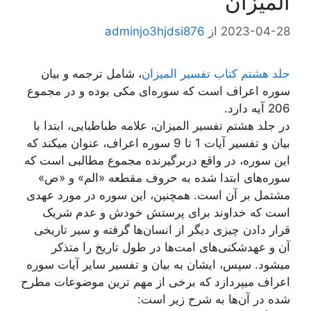
المیزان
2023-04-28
از
adminjo3hjdsi876
جلد هشتم کتاب تفسیر المیزان
، شامل ترجمه و بیان
سوره اعراف است که سوره‌ای مکی بوده و در مجموع
206 آیه دارد.
در جلد هشتم تفسیر المیزان، علامه طباطبایی، ابتدا با
بیان و تفسیر آیات 1 تا 9 سوره اعراف، عنوان میکند که
این سوره، در واقع دربرگیرنده مجموع مطالبی است که
سوره‌های ابتدا شده به حروف مقطعه «الم» و «ص»
مشتمل بر آن است. همچنین، این سوره در مورد عهدی
است که خداوند برای پرستش خودش و عدم شریک
قرار دادن چیزی دیگر از انسان‌ها گرفته و سیر تاریخی
آن و عهدشکنی‌های امت‌ها در طول تاریخ را متذکر
میشود. سپس، ایشان به بیان و تفسیر سایر آیات سوره
اعراف میپردازد که برخی از مهم ترین موضوعات مطرح
شده در آن‌ها به شرح زیر است: