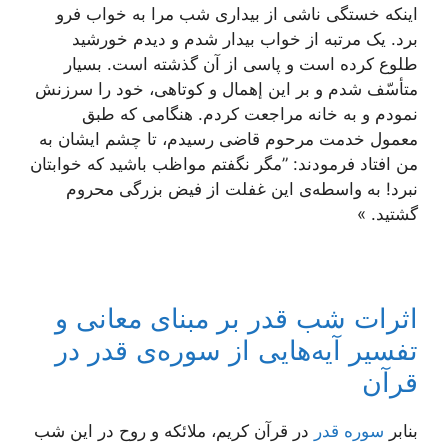
اینکه خستگی ناشی از بیداری شب مرا به خواب فرو
برد. یک مرتبه از خواب بیدار شدم و دیدم خورشید
طلوع کرده است و پاسی از آن گذشته است. بسیار
متأسّف شدم و بر این إهمال و کوتاهی، خود را سرزنش
نمودم و به خانه مراجعت کردم. هنگامی که طبق
معمول خدمت مرحوم قاضی رسیدم، تا چشم ایشان به
من افتاد فرمودند: ”مگر نگفتم مواظب باشید که خوابتان
نبرد! به واسطه‌ی این غفلت از فیض بزرگی محروم
گشتید. »
اثرات شب قدر بر مبنای معانی و
تفسیر آیه‌هایی از سوره‌ی قدر در
قرآن
بنابر
سوره قدر
در قرآن کریم، ملائکه و روح در این شب