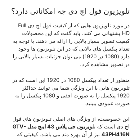
تلویزیون فول اچ دی چه امکاناتی دارد؟
در مورد تلویزیون هایی که از کیفیت فول اچ دی Full
HD پشتیبانی می کنند، باید گفت که این محصولات
کیفیت تصویر بسیار بالایی را ارائه می دهند. با توجه به
تعداد پیکسل های بالایی که در این تلویزیون ها وجود
دارد (1080 در 1920) می توان جزئیات بسیار بالایی را
در تصویر مشاهده کرد.
منظور از تعداد پیکسل 1080 در 1920 این است که در
تلویزیون هایی با این ویژگی شما می توانید حداکثر
1920 پیکسل را به صورت افقی و 1080 پیکسل را به
صورت عمودی ببینید.
این خصوصیت، از ویژگی های اصلی تلویزیون های فول
اچ دی است که
تلویزیون جی پلاس 43 اینچ مدل GTV-
43PH416N
نیز از آن بهره مند می باشد. کیفیتی که