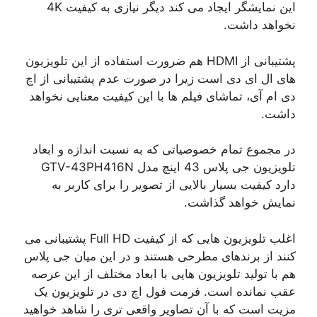
این نمایشگر ایجاد می کند دیگر نیازی به کیفیت 4K
نخواهد داشت.
پشتیبانی از HDMI هم ضرورت استفاده از این تلویزیون
های ال ای دی است زیرا در صورت عدم پشتیبانی از اچ
دی ام آی، تماشای فیلم ها با این کیفیت معنایی نخواهد
داشت.
در مجموع تمام خصوصیاتی که به نسبت اندازه و ابعاد
تلویزیون جی پلاس 43 اینچ مدل GTV-43PH416N
دارد کیفیت بسیار بالایی از تصویر را برای کاربر به
نمایش خواهد گذاشت.
اغلب تلویزیون هایی که از کیفیت Full HD پشتیبانی می
کنند از برندهای مطرحی هستند و در این میان جی پلاس
هم با تولید تلویزیون هایی با ابعاد مختلف از این عرصه
عقب نمانده است. فرمت فول اچ دی در تلویزیون یک
مزیت است که با آن تصاویر واقعی تری را شاهد خواهید