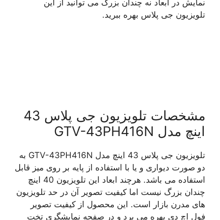
نمایش در ابعاد نه چندان بزرگ می توانید از این
تلویزیون جی پلاس بهره ببرید.
مشخصات تلویزیون جی پلاس 43
اینچ مدل GTV-43PH416N
تلویزیون جی پلاس 43 اینچ مدل GTV-43PH416N به
دو صورت دیواری و یا با استفاده از پایه بر روی میز قابل
استفاده می باشد. هرچند ابعاد این تلویزیون 40 اینچ
چندان بزرگ نیست اما کیفیت تصویر آن در حد تلویزیون
های مدرن بازار است. این محصول از کیفیت تصویر
فول اچ دی بهره می برد و در صفحه نمایشگری تخت