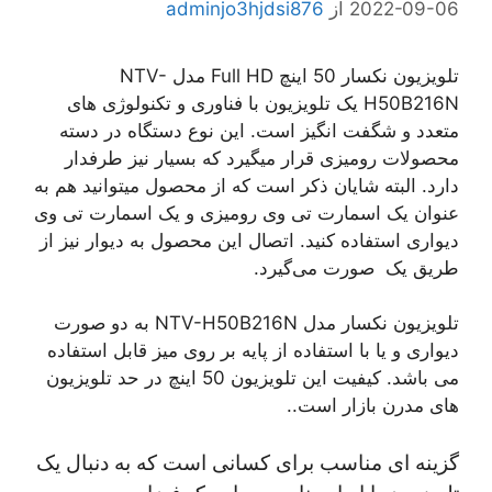
2022-09-06
از
adminjo3hjdsi876
تلویزیون نکسار 50 اینچ Full HD مدل NTV-
H50B216N یک تلویزیون با فناوری و تکنولوژی های
متعدد و شگفت انگیز است. این نوع دستگاه در دسته
محصولات رومیزی قرار میگیرد که بسیار نیز طرفدار
دارد. البته شایان ذکر است که از محصول میتوانید هم به
عنوان یک اسمارت تی وی رومیزی و یک اسمارت تی وی
دیواری استفاده کنید. اتصال این محصول به دیوار نیز از
طریق یک صورت می‌گیرد.
تلویزیون نکسار مدل NTV-H50B216N به دو صورت
دیواری و یا با استفاده از پایه بر روی میز قابل استفاده
می باشد. کیفیت این تلویزیون 50 اینچ در حد تلویزیون
های مدرن بازار است..
گزینه ای مناسب برای کسانی است که به دنبال یک