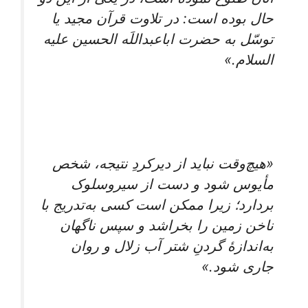
حال بوده است: در تلاوت قرآن مجید یا
توسّل به حضرت اباعبداللَه الحسین علیه
السلام.»
«هیچ‌وقت نباید از دیرکردِ نتیجه، شخص
مأیوس شود و دست از سیروسلوک
بردارد؛ زیرا ممکن است کسی به‌تدریج با
ناخن زمین را بخراشد و سپس ناگهان
به‌اندازۀ گردنِ شتر آب زلال و روان
جاری شود.»