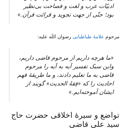
ادبیّات‌ عرب‌ و لغت‌ و فصاحت‌ بی‌نظیر
بود؛ حتّی‌ از جهت‌ تجوید و قرائت‌ قرآن‌.»
مرحوم
علامۀ طباطبایی
رضوان اللَه علیه:
«ما هرچه داریم از مرحوم قاضی داریم،
واین‌ سبک‌ تفسیر آیه‌ به‌ آیه‌ را مرحوم‌
قاضی‌ به ما تعلیم‌ دادند، و ما طریقۀ فهم‌
احادیث‌ را که‌ «فِقهُ الحدیث‌» گویند از
ایشان‌ آموخته‌ایم‌.»
تواضع و سیرۀ اخلاقی حضرت حاج
سید علی قاضی