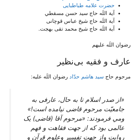
حضرت علامه طباطبایی
آية اللَه حاج سيد حسن مسقطي
آية اللَه حاج شیخ عباس قوچانی
آية اللَه حاج شیخ محمد تقی بهجت.
رضوان اللَه علیهم
عارف و فقیه بی‌نظیر
مرحوم حاج
سید هاشم حدّاد
رضوان اللَه علیه:
«از صدر اسلام تا به حال، عارفی به
جامعیّت مرحوم قاضی نیامده است!»
ومي فرمودند: «مرحوم‌ آقا (قاضی) یک‌
عالمی‌ بود که‌ از جهت‌ فقاهت‌ و فهم‌
روایت‌ واز جهت‌ تفسیر وعلوم‌ قرآن‌ و