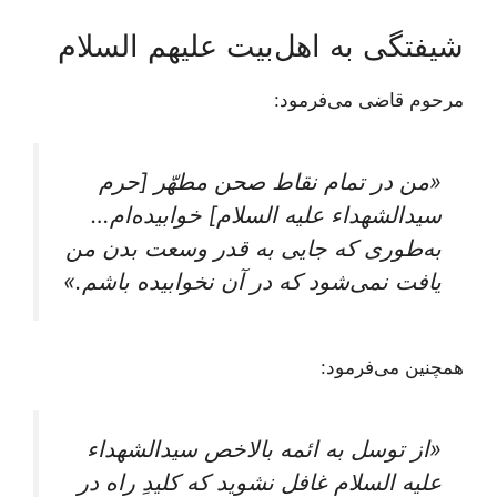
شیفتگی به اهل‌بیت علیهم السلام
مرحوم قاضی می‌فرمود:
«من در تمام نقاط صحن مطهّر [حرم
سیدالشهداء علیه السلام] خوابیده‌ام…
به‌طوری‌ که جایی به قدر وسعت بدن من
یافت نمی‌شود که در آن نخوابیده باشم.»
همچنین می‌فرمود:
«از توسل به ائمه بالاخص سیدالشهداء
علیه السلام غافل نشوید که کلیدِ راه در