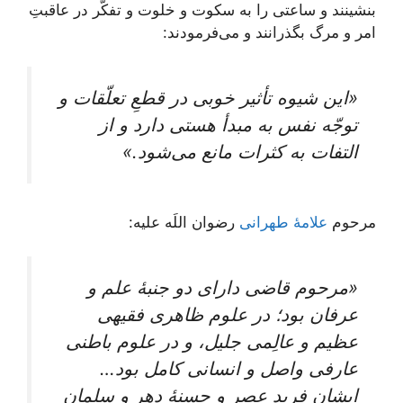
بنشینند و ساعتی را به سکوت و خلوت و تفکّر در عاقبتِ
امر و مرگ بگذرانند و می‌فرمودند:
«این شیوه تأثیر خوبی در قطعِ تعلّقات و
توجّه نفس به مبدأ هستی دارد و از
التفات به کثرات مانع می‌شود.»
مرحوم
علامۀ طهرانی
رضوان اللَه علیه:
«مرحوم قاضی دارای دو جنبۀ علم و
عرفان بود؛ در علوم ظاهری فقیهی
عظیم و عالِمی جلیل، و در علوم باطنی
عارفی واصل و انسانی کامل بود…
ایشان فرید عصر و حسنۀ دهر و سلمان