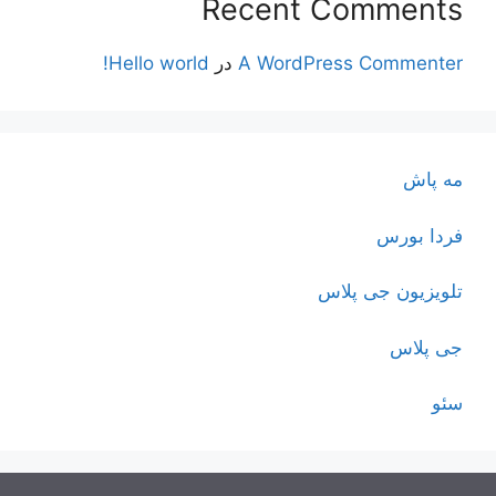
Recent Comments
A WordPress Commenter
در
Hello world!
مه پاش
فردا بورس
تلویزیون جی پلاس
جی پلاس
سئو