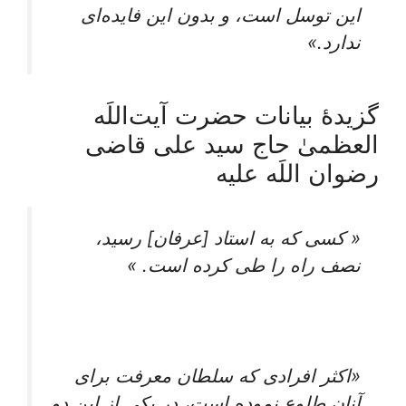
این توسل است، و بدون این فایده‌ای
ندارد.»
گزیدۀ بیانات حضرت آیت‌اللَه
العظمیٰ حاج سید علی قاضی
رضوان اللَه علیه
« کسی که به استاد [عرفان] رسید،
نصف راه را طی کرده است. »
«اکثر افرادی که سلطان معرفت برای
آنان طلوع نموده است، در یکی از این دو