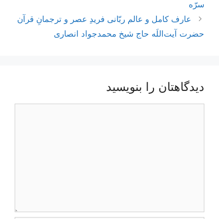
سرّه
عارف کامل و عالم ربّانی فریدِ عصر و ترجمانِ قرآن
حضرت آیت‌اللَه حاج شیخ محمدجواد انصاری
دیدگاهتان را بنویسید
دیدگاه