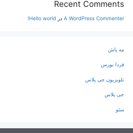
Recent Comments
A WordPress Commenter
در
Hello world!
مه پاش
فردا بورس
تلویزیون جی پلاس
جی پلاس
سئو