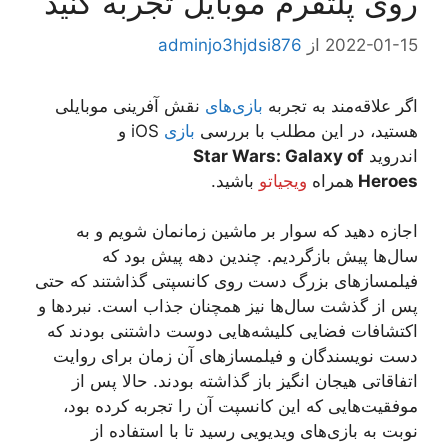
روی پلتفرم موبایل تجربه کنید
2022-01-15
از
adminjo3hjdsi876
اگر علاقه‌مند به تجربه
بازی‌های
نقش آفرینی موبایلی
هستید، در این مطلب با بررسی
بازی
iOS و
اندروید
Star Wars: Galaxy of
Heroes
همراه
ویجیاتو
باشید.
اجازه دهید که سوار بر ماشین زمانمان شویم و به
سال‌ها پیش بازگردیم. چندین دهه پیش بود که
فیلمساز‌های بزرگ دست روی کانسپتی گذاشتند که حتی
پس از گذشت سال‌ها نیز همچنان جذاب است. نبردها و
اکتشافات فضایی کلیشه‌‌هایی دوست داشتنی بودند که
دست نویسندگان و فیلمسازهای آن زمان برای روایت
اتفاقاتی هیجان انگیز باز گذاشته بودند. حالا پس از
موفقیت‌هایی که این کانسپت آن را تجربه کرده بود،
نوبت به بازی‌های ویدیویی رسید تا با استفاده از