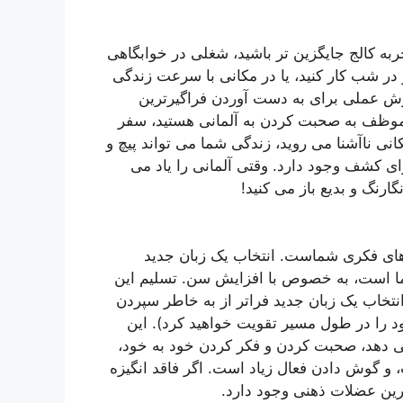
ربه کالج جایگزین تر باشید، شغلی در خوابگاهی
 در شب کار کنید، یا در مکانی با سرعت زندگی
روش عملی برای به دست آوردن فراگیرترین
 موظف به صحبت کردن به آلمانی هستید، سفر
ی ناآشنا می روید، زندگی شما می تواند پیچ ​​و
رای کشف وجود دارد. وقتی آلمانی را یاد می
ارنگ و بدیع باز می کنید!
ای فکری شماست. انتخاب یک زبان جدید
ا است، به خصوص با افزایش سن. تسلیم این
انتخاب یک زبان جدید فراتر از به خاطر سپردن
د را در طول مسیر تقویت خواهید کرد). این
 می دهد، صحبت کردن و فکر کردن خود به خود،
، و گوش دادن فعال زیاد است. اگر فاقد انگیزه
مرین عضلات ذهنی وجود دارد.