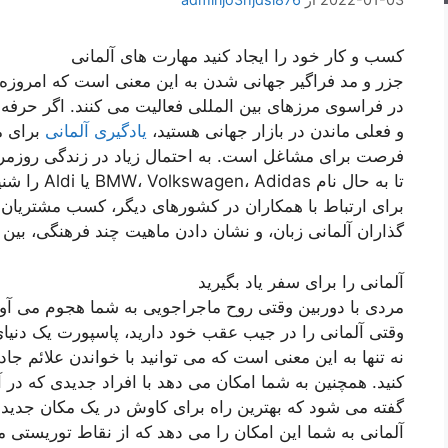
کسب و کار خود را ایجاد کنید مهارت های آلمانی
جزر و مد فراگیر جهانی شدن به این معنی است که امروزه
در فراسوی مرزهای بین المللی فعالیت می کنند. اگر حرفه‌ای
و فعلی ماندن در بازار جهانی هستید،
یادگیری آلمانی
برای م
فرصت برای مشاغل است. به احتمال زیاد در زندگی روزمره 
تا به حال نام BMW، Volkswagen، Adidas یا Aldi را شنیده اید؟
برای ارتباط با همکاران در کشورهای دیگر، کسب مشتریان ج
گذاران آلمانی زبان، و نشان دادن ماهیت چند فرهنگی، بین 
آلمانی را برای سفر یاد بگیرید
مردی با دوربین وقتی روح ماجراجویی به شما هجوم می آورد، 
وقتی آلمانی را در جیب عقب خود دارید، پاسپورت یک دنیای 
نه تنها به این معنی است که می توانید با خواندن علائم ج
کنید. همچنین به شما امکان می دهد با افراد جدیدی که در آن
گفته می شود که بهترین راه برای کاوش در یک مکان جدید
آلمانی به شما این امکان را می دهد که از نقاط توریستی م