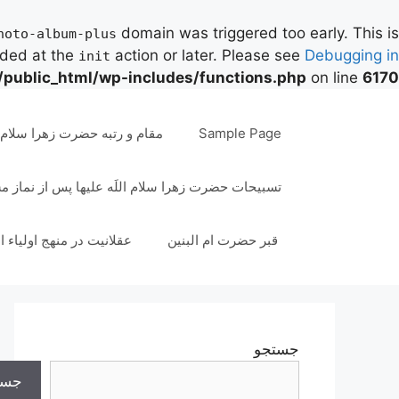
domain was triggered too early. This is
hoto-album-plus
aded at the
action or later. Please see
Debugging in
init
/public_html/wp-includes/functions.php
on line
6170
رش
ه
Sample Page
مقام و رتبه حضرت زهرا سلام ال
حتوا
تسبیحات حضرت زهرا سلام اللَه علیها پس از نماز 
قبر حضرت ام البنین
عقلانیت در منهج اولیاء ا
جستجو
جست