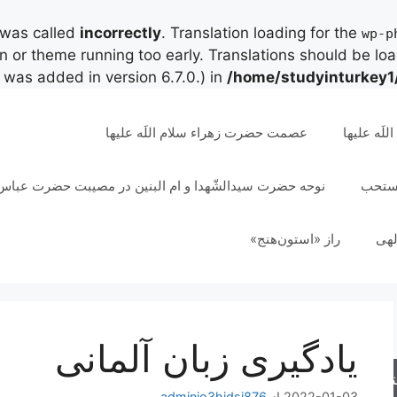
 was called
incorrectly
. Translation loading for the
wp-p
in or theme running too early. Translations should be lo
was added in version 6.7.0.) in
/home/studyinturkey1
لَه علیها
عصمت حضرت زهراء سلام اللَه علیها
مستحب
نوحه حضرت سیدالشّهدا و ام البنین در مصیبت حضرت عباس 
لهی
راز «استون‌هنج»
یادگیری زبان آلمانی
جو
2022-01-03
از
adminjo3hjdsi876