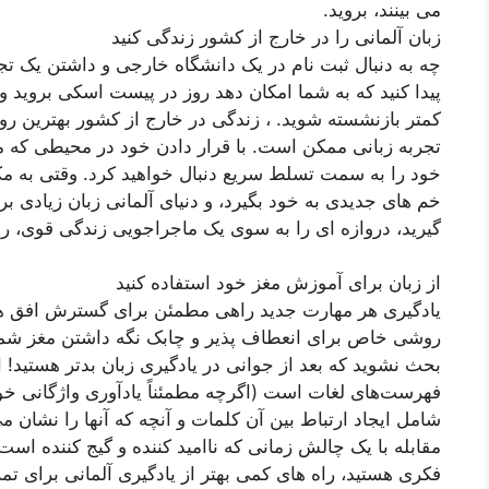
می بینند، بروید.
زبان آلمانی را در خارج از کشور زندگی کنید
چه به دنبال ثبت نام در یک دانشگاه خارجی و داشتن یک تج
پیدا کنید که به شما امکان دهد روز در پیست اسکی بروید و
کمتر بازنشسته شوید. ، زندگی در خارج از کشور بهترین 
تجربه زبانی ممکن است. با قرار دادن خود در محیطی که
خود را به سمت تسلط سریع دنبال خواهید کرد. وقتی به مکان
خم های جدیدی به خود بگیرد، و دنیای آلمانی زبان زیادی ب
گیرید، دروازه ای را به سوی یک ماجراجویی زندگی قوی، رنگ
از زبان برای آموزش مغز خود استفاده کنید
یادگیری هر مهارت جدید راهی مطمئن برای گسترش افق ه
روشی خاص برای انعطاف پذیر و چابک نگه داشتن مغز شم
بحث نشوید که بعد از جوانی در یادگیری زبان بدتر هستید! 
فهرست‌های لغات است (اگرچه مطمئناً یادآوری واژگانی خو
شامل ایجاد ارتباط بین آن کلمات و آنچه که آنها را نشان
مقابله با یک چالش زمانی که ناامید کننده و گیج کننده است
فکری هستید، راه های کمی بهتر از یادگیری آلمانی برای ت