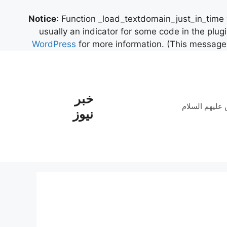
Notice
: Function _load_textdomain_just_in_time
usually an indicator for some code in the plug
WordPress
for more information. (This message 
خبر
علیهم السلام
نیوز