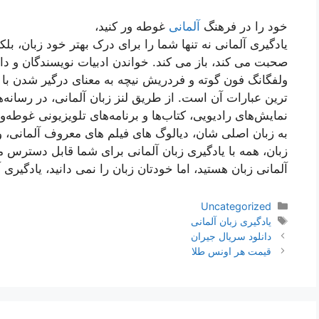
خود را در فرهنگ
آلمانی
غوطه ور کنید،
یادگیری آلمانی نه تنها شما را برای درک بهتر خود زبان، بل
صحبت می کند، باز می کند. خواندن ادبیات نویسندگان و دانش
ولفگانگ فون گوته و فردریش نیچه به معنای درگیر شدن با ز
ترین عبارات آن است. از طریق لنز زبان آلمانی، در رسانه‌ه
نمایش‌های رادیویی، کتاب‌ها و برنامه‌های تلویزیونی غوطه‌و
به زبان اصلی شان، دیالوگ های فیلم های معروف آلمانی، و 
زبان، همه با یادگیری زبان آلمانی برای شما قابل دسترس می
آلمانی زبان هستید، اما خودتان زبان را نمی دانید، یادگیری
دسته‌ها
Uncategorized
برچسب‌ها
یادگیری زبان آلمانی
ناوبری
دانلود سریال جیران
نوشته‌ها
قیمت هر اونس طلا