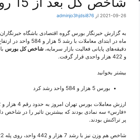
شاخص کل بعد از 15 روز معاملاتی
2021-09-26
از
adminjo3hjdsi876
دقیقه‌های پایانی فعالیت بازار سرمایه،
شاخص کل بورس
و 422 هزار واحدی قرار گرفت.
بیشتر بخوانید
بورس 5 هزار و 584 واحد رشد کرد
«فارس» سه نمادی بودند که بیشترین تاثیر را در شاخص دا
پر تراکنش بودند.