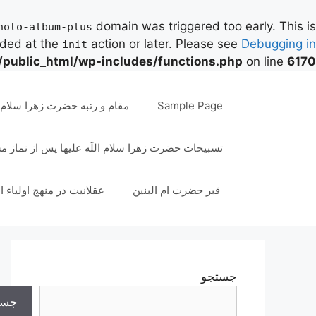
domain was triggered too early. This is
hoto-album-plus
aded at the
action or later. Please see
Debugging in
init
/public_html/wp-includes/functions.php
on line
6170
رش
ه
Sample Page
مقام و رتبه حضرت زهرا سلام ال
حتوا
تسبیحات حضرت زهرا سلام اللَه علیها پس از نماز 
قبر حضرت ام البنین
عقلانیت در منهج اولیاء ا
جستجو
جست