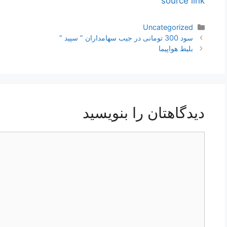
source link
دسته‌ها
Uncategorized
ناوبری
سود 300 تومانی در جیب سهامداران ” سپید “
نوشته‌ها
بلیط هواپیما
دیدگاهتان را بنویسید
دیدگاه