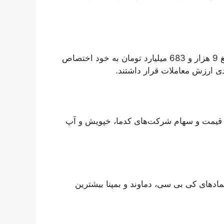
امروز گروه فلزات اساسی بیشترین ارزش معامله را با مبلغ 9 هزار و 683 میلیارد تومان به خود اختصاص
عدی ارزش معاملات قرار داشتند.
 قیمت و سهام شرکت‌های کدما، خپویش و آپ
اد‌های کی بی سی، دماوند و بمپنا بیشترین