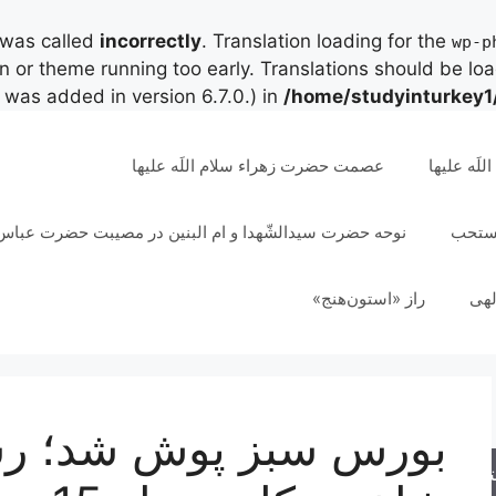
 was called
incorrectly
. Translation loading for the
wp-p
in or theme running too early. Translations should be lo
was added in version 6.7.0.) in
/home/studyinturkey1
لَه علیها
عصمت حضرت زهراء سلام اللَه علیها
مستحب
نوحه حضرت سیدالشّهدا و ام البنین در مصیبت حضرت عباس 
لهی
راز «استون‌هنج»
جو