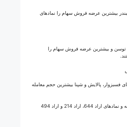
بندر بیشترین عرضه فروش سهام را نماد‌های
و توسن و بیشترین عرضه فروش سهام را
ند.
معامله و نماد‌های فسبزوار، پالایش و شپنا بیشترین حجم معامله
همچنین نماد‌های دی، فجهان و کرمان بیشترین ارزش معامله و نماد‌های اراد 644، اراد 214 و اراد 494