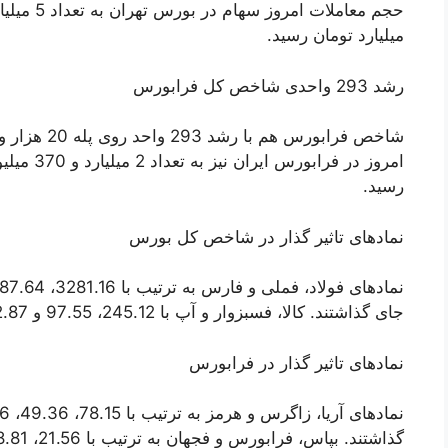
میلیارد تومان رسید.
رشد 293 واحدی شاخص کل فرابورس
رسید.
نماد‌های تاثیر گذار در شاخص کل بورس
جای گذاشتند. کالا، فسبزوار و آپ با 245.12، 97.55 و 82.87 واحد، بیشترین تاثیر منفی را به جای گذاشتند.
نماد‌های تاثیر گذار در فرابورس