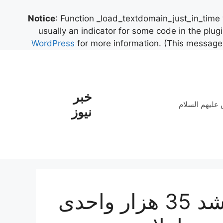
Notice
: Function _load_textdomain_just_in_time
usually an indicator for some code in the plug
WordPress
for more information. (This message 
خبر
علیهم السلام
نیوز
بورس سبز پوش شد؛ رشد 35 هزار واحدی