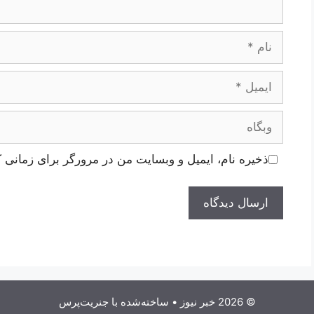
نام
ایمیل
وبگاه
ذخیره نام، ایمیل و وبسایت من در مرورگر برای زمانی ک
© 2026 خبر نیوز
• ساخته‌شده با
جنریت‌پرس