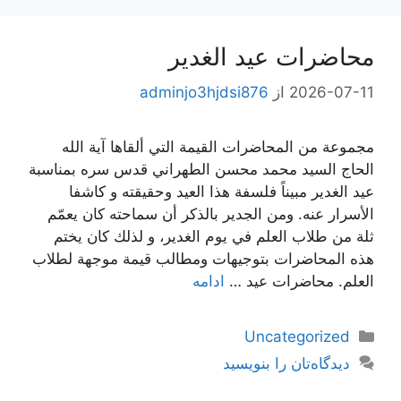
محاضرات عيد الغدير
2026-07-11
از
adminjo3hjdsi876
مجموعة من المحاضرات القيمة التي ألقاها آية الله
الحاج السيد محمد محسن الطهراني قدس سره بمناسبة
عيد الغدير مبيناً فلسفة هذا العيد وحقيقته و كاشفا
الأسرار عنه. ومن الجدير بالذكر أن سماحته كان يعمّم
ثلة من طلاب العلم في يوم الغدير، و لذلك كان يختم
هذه المحاضرات بتوجيهات ومطالب قيمة موجهة لطلاب
العلم. محاضرات عيد …
ادامه
دسته‌ها
Uncategorized
دیدگاه‌تان را بنویسید