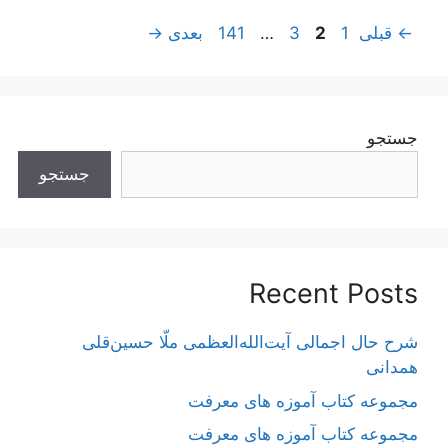
ناوبری
برگه
برگه
برگه
برگه
←
قبلی
1
2
3
…
141
بعدی
→
نوشته‌ها
جستجو
جستجو
Recent Posts
شرح حال اجمالی آیت‌الله‌العظمی ملّا حسین‌قلی
همدانی
مجموعه کتاب آموزه های معرفت
مجموعه کتاب آموزه های معرفت