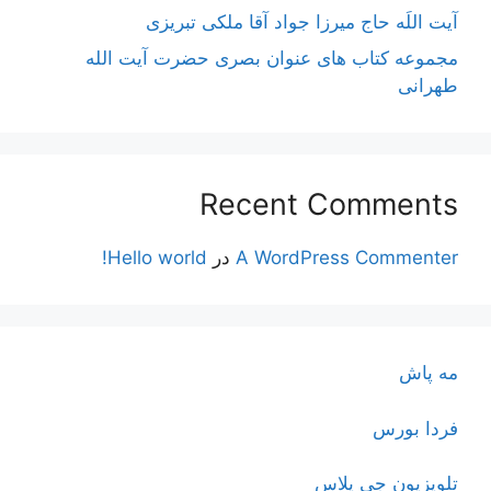
آیت اللَه حاج میرزا جواد آقا ملکی تبریزی
مجموعه کتاب های عنوان بصری حضرت آیت الله
طهرانی
Recent Comments
A WordPress Commenter
در
Hello world!
مه پاش
فردا بورس
تلویزیون جی پلاس