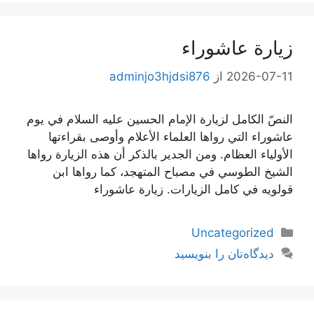
زيارة عاشوراء
2026-07-11
از
adminjo3hjdsi876
النصّ الكامل لزيارة الإمام الحسين عليه السلام في يوم
عاشوراء التي رواها العلماء الأعلام وأوصى بقراءتها
الأولياء العظام. ومن الجدير بالذكر أن هذه الزيارة رواها
الشيخ الطوسي في مصباح المتهجد، كما رواها ابن
قولويه في كامل الزيارات. زيارة عاشوراء
دسته‌ها
Uncategorized
دیدگاه‌تان را بنویسید