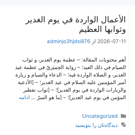
الأعمال الواردة في يوم الغدير
وثوابها العظيم
2026-07-11
از
adminjo3hjdsi876
أهم محتويات المقالة: – عظمة يوم الغدير، و ثواب
الصيام في ذلك العيد؛ – رواية الحِميَريّ في عظمة عيد
الغدير، و الصلاة الواردة فيه‌؛ – الدعاء والصيام و زيارة
أمير المؤمنين عليه ‌السلام في عيد الغدير؛ – [الأدعية
والزيارات الواردة في يوم الغدير]؛ – [ثواب تفطير
المؤمن في يوم عيد الغدير]؛ – [ما هو السرّ …
ادامه
دسته‌ها
Uncategorized
دیدگاه‌تان را بنویسید