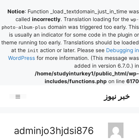
Notice
: Function _load_textdomain_just_in_time was
called
incorrectly
. Translation loading for the
wp-
domain was triggered too early. This
photo-album-plus
is usually an indicator for some code in the plugin or
theme running too early. Translations should be loaded
at the
action or later. Please see
Debugging in
init
WordPress
for more information. (This message was
added in version 6.7.0.) in
/home/studyinturkey1/public_html/wp-
includes/functions.php
on line
6170
رش
خبر نیوز
ه
فهرست
حتوا
adminjo3hjdsi876