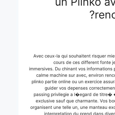
un Plinko a
renc
Avec ceux-la qui souhaitent risquer mie
cours de ces different fonte 
immersives. Du chinant vos informations 
calme machine sur avec, environ ren
plinko partie online ou un exercice assu
guider vos depenses correctement 
passing privilegie a l�egard de titre� 
exclusive sauf que charmante. Vos bou
organisent une telle un, une manteau exc
interpretation du prend dans diver