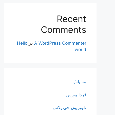
Recent
Comments
A WordPress Commenter
در
Hello
world!
مه پاش
فردا بورس
تلویزیون جی پلاس