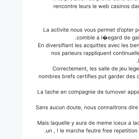
rencontre leurs le web casinos dans
La activite nous vous permet d’opter
comble a l�egard de gai
En diversifiant les acquittes avec les b
nos parieurs rappliquent continuel
Correctement, les salle de jeu le
nombres brefs certifies put garder des
La tache en compagnie de turnover appar
Sans aucun doute, nous connaitrons dire 
Mais laquelle y aura de meme iceux a la
un , ! le marche feutre free repetiti