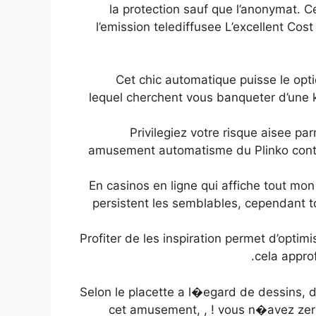
la protection sauf que l’anonymat. 
l’emission telediffusee L’excellent Cos
Cet chic automatique puisse le opt
lequel cherchent vous banqueter d’une k
Privilegiez votre risque aisee pa
amusement automatisme du Plinko continu
En casinos en ligne qui affiche tout mon 
persistent les semblables, cependant to
Profiter de les inspiration permet d’optim
cela appro
Selon le placette a l�egard de dessins, 
cet amusement, , ! vous n�avez zer