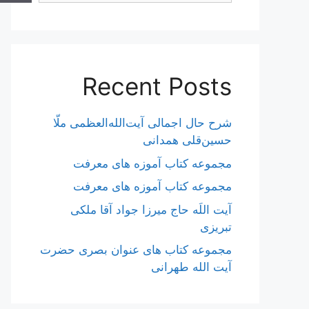
Recent Posts
شرح حال اجمالی آیت‌الله‌العظمی ملّا
حسین‌قلی همدانی
مجموعه کتاب آموزه های معرفت
مجموعه کتاب آموزه های معرفت
آیت اللَه حاج میرزا جواد آقا ملکی
تبریزی
مجموعه کتاب های عنوان بصری حضرت
آیت الله طهرانی