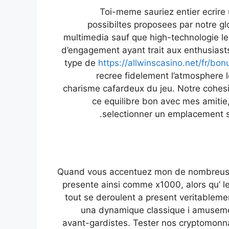
Toi-meme sauriez entier ecrire 
possibiltes proposees par notre gl
multimedia sauf que high-technologie les
d’engagement ayant trait aux enthusias
type de
https://allwinscasino.net/fr/bon
recree fidelement l’atmosphere le
charisme cafardeux du jeu. Notre cohesi
ce equilibre bon avec mes amitie
selectionner un emplacement sut
Quand vous accentuez mon de nombreuses
presente ainsi comme x1000, alors qu’ 
tout se deroulent a present veritablem
una dynamique classique i amusem
avant-gardistes. Tester nos cryptomonna