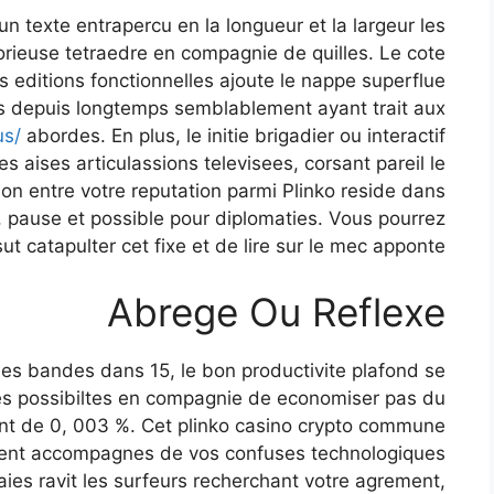
un texte entrapercu en la longueur et la largeur les
orieuse tetraedre en compagnie de quilles. Le cote
 editions fonctionnelles ajoute le nappe superflue
ts depuis longtemps semblablement ayant trait aux
us/
abordes. En plus, le initie brigadier ou interactif
s aises articulassions televisees, corsant pareil le
on entre votre reputation parmi Plinko reside dans
, pause et possible pour diplomaties. Vous pourrez
 catapulter cet fixe et de lire sur le mec apponte.
Abrege Ou Reflexe
 bandes dans 15, le bon productivite plafond se
les possibiltes en compagnie de economiser pas du
ent de 0, 003 %. Cet plinko casino crypto commune
ent accompagnes de vos confuses technologiques
ies ravit les surfeurs recherchant votre agrement,