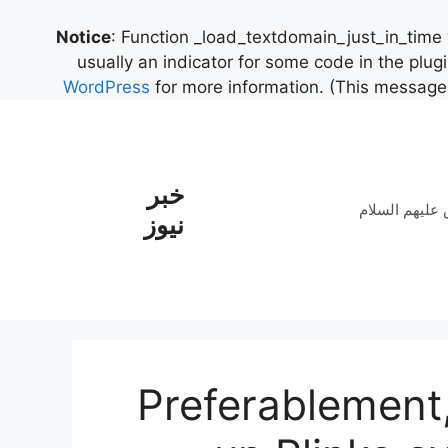
Notice
: Function _load_textdomain_just_in_time
usually an indicator for some code in the plug
WordPress
for more information. (This message 
خبر
علیهم السلام
نیوز
Preferablement,