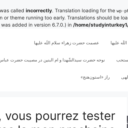
 was called
incorrectly
. Translation loading for the
wp-p
in or theme running too early. Translations should be lo
was added in version 6.7.0.) in
/home/studyinturkey1
لَه علیها
عصمت حضرت زهراء سلام اللَه علیها
مستحب
نوحه حضرت سیدالشّهدا و ام البنین در مصیبت حضرت عباس 
لهی
راز «استون‌هنج»
 vous pourrez tester
جو