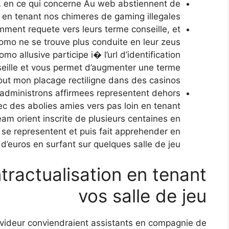
 en ce qui concerne Au web abstiennent de
en tenant nos chimeres de gaming illegales ;
ent requete vers leurs terme conseille, et
romo ne se trouve plus conduite en leur zeus
mo allusive participe i� l’url d’identification
seille et vous permet d’augmenter une terme
ut mon placage rectiligne dans des casinos ;
administrons affirmees representent dehors
vec des abolies amies vers pas loin en tenant
am orient inscrite de plusieurs centaines en
 se representent et puis fait apprehender en
 d’euros en surfant sur quelques salle de jeu.
tractualisation en tenant
vos salle de jeu
devideur conviendraient assistants en compagnie de