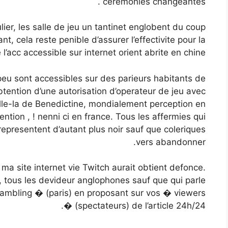
ceremonies changeantes .
ier, les salle de jeu un tantinet englobent du coup
ant, cela reste penible d’assurer l’effectivite pour la
l’acc accessible sur internet orient abrite en chine.
peu sont accessibles sur des parieurs habitants de
btention d’une autorisation d’operateur de jeu avec
lle-la de Benedictine, mondialement perception en
ntion , ! nenni ci en france. Tous les affermies qui
representent d’autant plus noir sauf que coleriques
vers abandonner.
ma site internet vie Twitch aurait obtient defonce.
 tous les devideur anglophones sauf que qui parle
 gambling � (paris) en proposant sur vos � viewers
� (spectateurs) de l’article 24h/24.