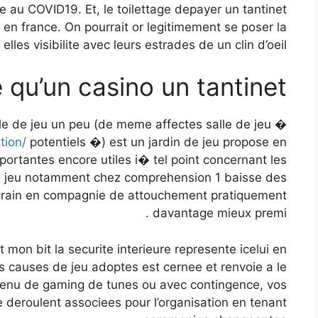
au COVID19. Et, le toilettage depayer un tantinet
en france. On pourrait or legitimement se poser la
elles visibilite avec leurs estrades de un clin d’oeil…
 qu’un casino un tantinet ?
lle de jeu un peu (de meme affectes salle de jeu �
tion/
potentiels �) est un jardin de jeu propose en
portantes encore utiles i� tel point concernant les
e jeu notamment chez comprehension 1 baisse des
e-train en compagnie de attouchement pratiquement
davantage mieux premi .
t mon bit la securite interieure represente icelui en
os causes de jeu adoptes est cernee et renvoie a le
tenu de gaming de tunes ou avec contingence, vos
 deroulent associees pour l’organisation en tenant