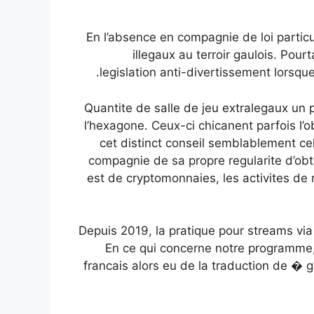
En l’absence en compagnie de loi particul
illegaux au terroir gaulois. Pourt
legislation anti-divertissement lorsque 
Quantite de salle de jeu extralegaux un 
l’hexagone. Ceux-ci chicanent parfois l’o
cet distinct conseil semblablement ce
compagnie de sa propre regularite d’obte
est de cryptomonnaies, les activites de 
Depuis 2019, la pratique pour streams via 
En ce qui concerne notre programme,
francais alors eu de la traduction de �