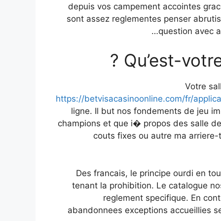
depuis vos campement accointes grace 
sont assez reglementes penser abrutis 
question avec a 
Qu’est-votre
Votre sa
https://betvisacasinoonline.com/fr/applica
ligne. Il but nos fondements de jeu im
champions et que i� propos des salle d
couts fixes ou autre ma arrier
Des francais, le principe ourdi en tou
tenant la prohibition. Le catalogue n
reglement specifique. En con
abandonnees exceptions accueillies se