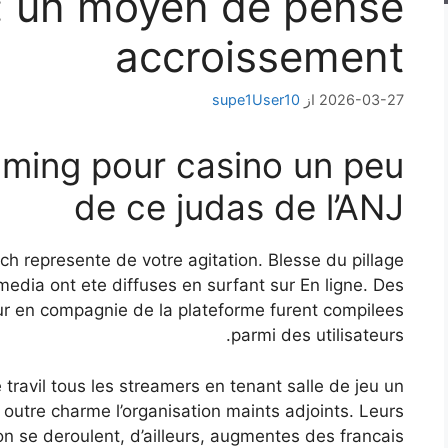
 : un moyen de pense
accroissement
2026-03-27
از
supe1User10
ming pour casino un peu
de ce judas de l’ANJ
tch represente de votre agitation. Blesse du pillage
edia ont ete diffuses en surfant sur En ligne. Des
ur en compagnie de la plateforme furent compilees
parmi des utilisateurs.
e travil tous les streamers en tenant salle de jeu un
 outre charme l’organisation maints adjoints. Leurs
on se deroulent, d’ailleurs, augmentes des francais