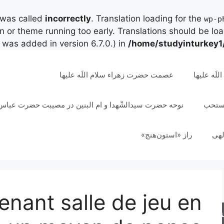
 was called
incorrectly
. Translation loading for the
wp-p
in or theme running too early. Translations should be lo
was added in version 6.7.0.) in
/home/studyinturkey1
لَه علیها
عصمت حضرت زهراء سلام اللَه علیها
مستحب
نوحه حضرت سیدالشّهدا و ام البنین در مصیبت حضرت عباس 
لهی
راز «استون‌هنج»
nant salle de jeu en
جو