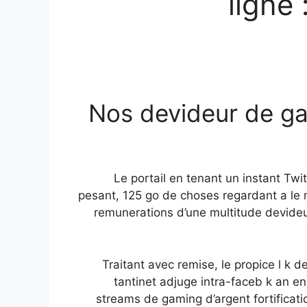
ligne
Nos devideur de ga
Le portail en tenant un instant Twi
pesant, 125 go de choses regardant a le m
remunerations d’une multitude devide
Traitant avec remise, le propice l k d
tantinet adjuge intra-faceb k an en
streams de gaming d’argent fortificati