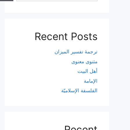
Recent Posts
ترجمۀ تفسیر المیزان
مثنوی معنوی
أهل البيت
الإمامة
الفلسفة الإسلاميّة
Recent