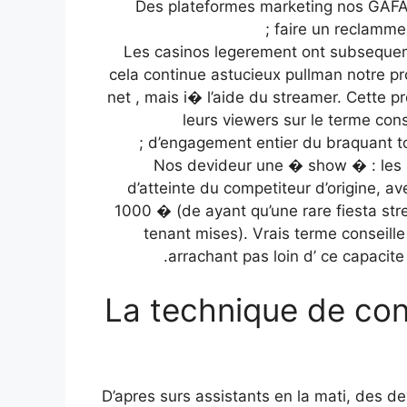
Des plateformes marketing nos GAFA
faire un reclamme 
Les casinos legerement ont subsequemm
cela continue astucieux pullman notre p
net , mais i� l’aide du streamer. Cette pro
leurs viewers sur le terme con
d’engagement entier du braquant to
Nos devideur une � show � : les 
d’atteinte du competiteur d’origine, a
1000 � (de ayant qu’une rare fiesta stre
tenant mises). Vrais terme conseille
arrachant pas loin d’ ce capacite
La technique de con
D’apres surs assistants en la mati, des 