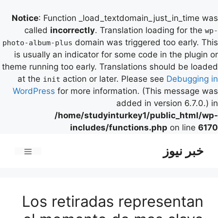
Notice
: Function _load_textdomain_just_in_time was
called
incorrectly
. Translation loading for the
wp-
domain was triggered too early. This
photo-album-plus
is usually an indicator for some code in the plugin or
theme running too early. Translations should be loaded
at the
action or later. Please see
Debugging in
init
WordPress
for more information. (This message was
added in version 6.7.0.) in
/home/studyinturkey1/public_html/wp-
includes/functions.php
on line
6170
رش
خبر نیوز
ه
فهرست
حتوا
Los retiradas representan