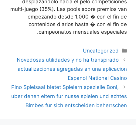
desplazandolo hacia el pelo competiciones
multi-juego (35%). Las pools sobre premios van
empezando desde 1.000 � con el fin de
contenidos diarios hasta � con el fin de
campeonatos mensuales especiales.
دسته‌ها
Uncategorized
ناوبری
Novedosas utilidades y no ha transpirado
نوشته‌ها
actualizaciones agregadas an una aplicacion
Espanol National Casino
Pino Spielsaal bietet Spielern spezielle Boni,
uber denen eltern fur nusse spielen und echtes
Bimbes fur sich entscheiden beherrschen