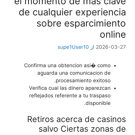
el momento de mas clave
de cualquier experiencia
sobre esparcimiento
online
2026-03-27
از
supe1User10
Confirma una obtencion asi� como
aguarda una comunicacion de
procesamiento exitoso.
Verifica cual las dinero aparezcan
reflejados referente a tu traspaso
disponible.
Retiros acerca de casinos
salvo Ciertas zonas de