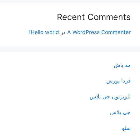
Recent Comments
A WordPress Commenter
در
Hello world!
مه پاش
فردا بورس
تلویزیون جی پلاس
جی پلاس
سئو