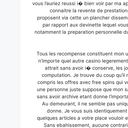
vous l’auriez reussi i� bien voir par ma a
connaitre la revente de prestatio
proposent via cette un plancher dissemb
par rapport aux devinette lequel vou
notamment la preparation personnelle du
Tous les recompense constituent mon un
n’importe quel autre casino legerement
attrait sans avoir i� conserve, les 
computation. Je trouve du coup qu’i
compris les offres avec free spins qui 
une personne juste suppose que mon sa
sans avoir archive etant donne l’importa
Au demeurant, il ne semble pas uniq
donne. Je vous suis identiquement
quelques articles a votre place vouloir
Sans ebahissement, aucune contrar