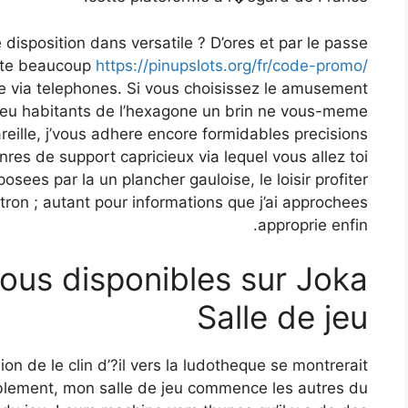
 disposition dans versatile ? D’ores et par le passe
ente beaucoup
https://pinupslots.org/fr/code-promo/
e via telephones. Si vous choisissez le amusement
jeu habitants de l’hexagone un brin ne vous-meme
reille, j’vous adhere encore formidables precisions
res de support capricieux via lequel vous allez toi
sees par la un plancher gauloise, le loisir profiter
ron ; autant pour informations que j’ai approchees
approprie enfin.
ous disponibles sur Joka
Salle de jeu
on de le clin d’?il vers la ludotheque se montrerait
blement, mon salle de jeu commence les autres du