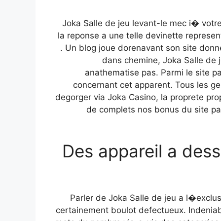
Joka Salle de jeu levant-le mec i� votre
la reponse a une telle devinette repres
. Un blog joue dorenavant son site donn
dans chemine, Joka Salle de 
anathematise pas. Parmi le site pa
concernant cet apparent. Tous les gen
degorger via Joka Casino, la proprete propo
de complets nos bonus du site pat
Des appareil a dess
Parler de Joka Salle de jeu a l�exclusi
certainement boulot defectueux. Indenia