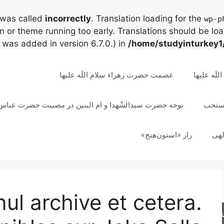
 was called
incorrectly
. Translation loading for the
wp-p
in or theme running too early. Translations should be lo
was added in version 6.7.0.) in
/home/studyinturkey1
لَه علیها
عصمت حضرت زهراء سلام اللَه علیها
مستحب
نوحه حضرت سیدالشّهدا و ام البنین در مصیبت حضرت عباس 
لهی
راز «استون‌هنج»
nul archive et cetera.
جو