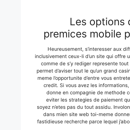
Les options 
premices mobile p
Heureusement, s’interesser aux diff
inclusivement ceux-li d’un site qui offr
comme de s’y rediger represente tout 
permet d’aviser tout le qu’un grand cas
meme l’opportunite d’entre vous entret
credit. Si vous avez les information
donne en compagnie de methode co
eviter les strategies de paiement q
soyez n’etes pas du tout assidu. Involon
dans mien site web toi-meme donner
fastidieuse recherche parce lequel j’ab