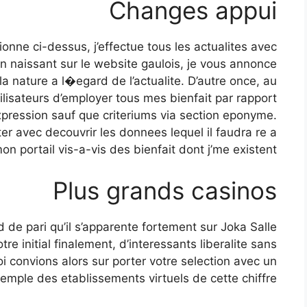
Changes appui
onne ci-dessus, j’effectue tous les actualites avec
 en naissant sur le website gaulois, je vous annonce
la nature a l�egard de l’actualite. D’autre once, au
lisateurs d’employer tous mes bienfait par rapport
expression sauf que criteriums via section eponyme.
er avec decouvrir les donnees lequel il faudra re a
n portail vis-a-vis des bienfait dont j’me existent.
Plus grands casinos
de pari qu’il s’apparente fortement sur Joka Salle
tre initial finalement, d’interessants liberalite sans
oi convions alors sur porter votre selection avec un
emple des etablissements virtuels de cette chiffre.