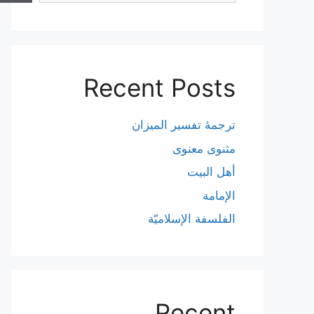
Recent Posts
ترجمۀ تفسیر المیزان
مثنوی معنوی
أهل البيت
الإمامة
الفلسفة الإسلاميّة
Recent