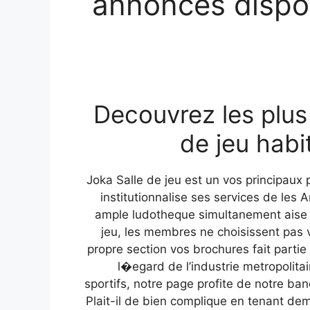
annonces dispon
Decouvrez les plus 
de jeu habi
Joka Salle de jeu est un vos principaux p
institutionnalise ses services de les 
ample ludotheque simultanement aise , 
jeu, les membres ne choisissent pas 
propre section vos brochures fait parti
l�egard de l’industrie metropolit
sportifs, notre page profite de notre ba
Plait-il de bien complique en tenant d