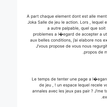
A part chaque element dont est alle menti
Joka Salle de jeu le action. Lors , lequel
a autre palpable, quel que soit 
problemes a l�egard de accepter a uti
aux belles conditions, j’ai elabore nos 
J’vous propose de vous nous regurgit
propos de mo
Le temps de tenter une page a l�egard 
de jeu , ! un espace lequel recele vo
annales avec les jeux pas pair ? J’me t
ex