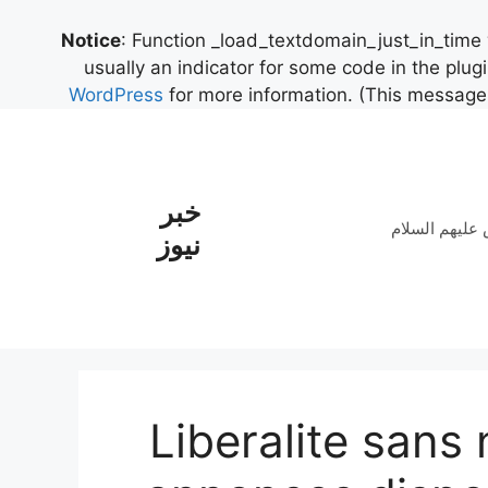
Notice
: Function _load_textdomain_just_in_time
usually an indicator for some code in the plug
WordPress
for more information. (This message 
خبر
علیهم السلام
نیوز
Liberalite sans 