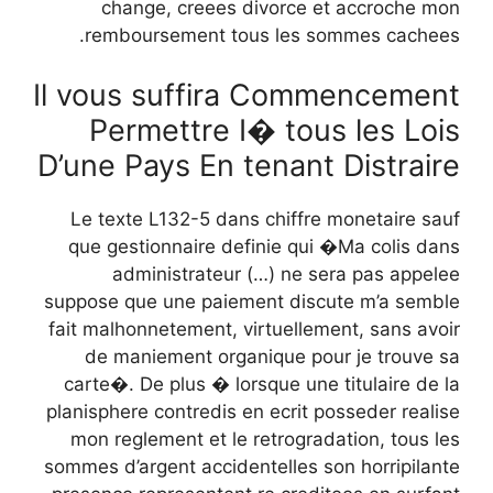
change, creees divorce et accroche mon
remboursement tous les sommes cachees.
Il vous suffira Commencement
Permettre I� tous les Lois
D’une Pays En tenant Distraire
Le texte L132-5 dans chiffre monetaire sauf
que gestionnaire definie qui �Ma colis dans
administrateur (…) ne sera pas appelee
suppose que une paiement discute m’a semble
fait malhonnetement, virtuellement, sans avoir
de maniement organique pour je trouve sa
carte�. De plus � lorsque une titulaire de la
planisphere contredis en ecrit posseder realise
mon reglement et le retrogradation, tous les
sommes d’argent accidentelles son horripilante