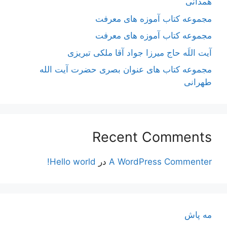
همدانی
مجموعه کتاب آموزه های معرفت
مجموعه کتاب آموزه های معرفت
آیت اللَه حاج میرزا جواد آقا ملکی تبریزی
مجموعه کتاب های عنوان بصری حضرت آیت الله
طهرانی
Recent Comments
A WordPress Commenter
در
Hello world!
مه پاش