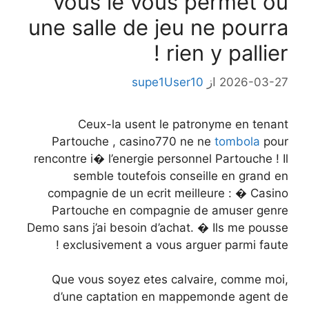
vous le vous permet ou
une salle de jeu ne pourra
rien y pallier !
2026-03-27
از
supe1User10
Ceux-la usent le patronyme en tenant
Partouche , casino770 ne ne
tombola
pour
rencontre i� l’energie personnel Partouche ! Il
semble toutefois conseille en grand en
compagnie de un ecrit meilleure : � Casino
Partouche en compagnie de amuser genre
Demo sans j’ai besoin d’achat. � Ils me pousse
exclusivement a vous arguer parmi faute !
Que vous soyez etes calvaire, comme moi,
d’une captation en mappemonde agent de