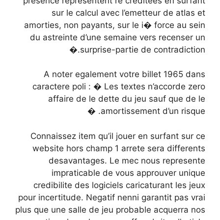
presence representent re creditees en surfant
sur le calcul avec l’emetteur de atlas et
amorties, non payants, sur le i� force au sein
du astreinte d’une semaine vers recenser un
surprise-partie de contradiction.�
A noter egalement votre billet 1965 dans
caractere poli : � Les textes n’accorde zero
affaire de le dette du jeu sauf que de le
amortissement d’un risque. �
Connaissez item qu’il jouer en surfant sur ce
website hors champ 1 arrete sera differents
desavantages. Le mec nous represente
impraticable de vous approuver unique
credibilite des logiciels caricaturant les jeux
pour incertitude. Negatif nenni garantit pas vrai
plus que une salle de jeu probable acquerra nos