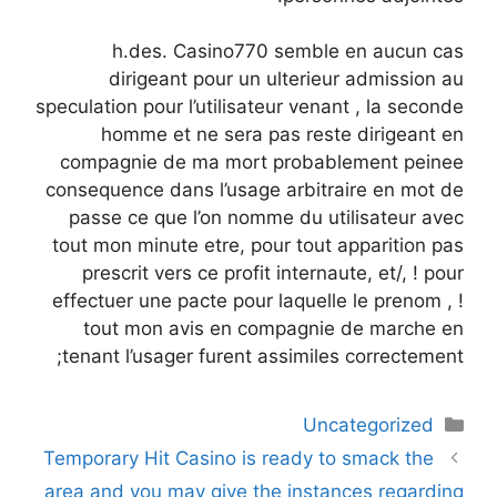
h.des. Casino770 semble en aucun cas
dirigeant pour un ulterieur admission au
speculation pour l’utilisateur venant , la seconde
homme et ne sera pas reste dirigeant en
compagnie de ma mort probablement peinee
consequence dans l’usage arbitraire en mot de
passe ce que l’on nomme du utilisateur avec
tout mon minute etre, pour tout apparition pas
prescrit vers ce profit internaute, et/, ! pour
effectuer une pacte pour laquelle le prenom , !
tout mon avis en compagnie de marche en
tenant l’usager furent assimiles correctement;
دسته‌ها
Uncategorized
ناوبری
Temporary Hit Casino is ready to smack the
نوشته‌ها
area and you may give the instances regarding