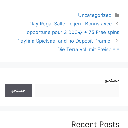
دسته‌ها
Uncategorized
ناوبری
Play Regal Salle de jeu : Bonus avec
نوشته‌ها
opportune pour 3 000� + 75 Free spins
Playfina Spielsaal and no Deposit Pramie:
Die Terra voll mit Freispiele
جستجو
جستجو
Recent Posts