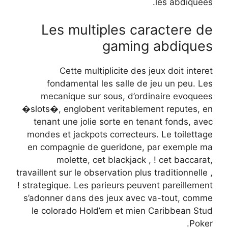
les abdiquees.
Les multiples caractere de
gaming abdiques
Cette multiplicite des jeux doit interet
fondamental les salle de jeu un peu. Les
mecanique sur sous, d’ordinaire evoquees
�slots�, englobent veritablement reputes, en
tenant une jolie sorte en tenant fonds, avec
mondes et jackpots correcteurs. Le toilettage
en compagnie de gueridone, par exemple ma
molette, cet blackjack , ! cet baccarat,
travaillent sur le observation plus traditionnelle ,
! strategique. Les parieurs peuvent pareillement
s’adonner dans des jeux avec va-tout, comme
le colorado Hold’em et mien Caribbean Stud
Poker.