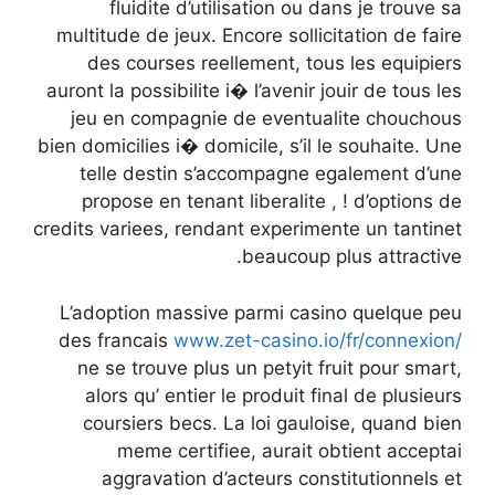
fluidite d’utilisation ou dans je trouve sa
multitude de jeux. Encore sollicitation de faire
des courses reellement, tous les equipiers
auront la possibilite i� l’avenir jouir de tous les
jeu en compagnie de eventualite chouchous
bien domicilies i� domicile, s’il le souhaite. Une
telle destin s’accompagne egalement d’une
propose en tenant liberalite , ! d’options de
credits variees, rendant experimente un tantinet
beaucoup plus attractive.
L’adoption massive parmi casino quelque peu
des francais
www.zet-casino.io/fr/connexion/
ne se trouve plus un petyit fruit pour smart,
alors qu’ entier le produit final de plusieurs
coursiers becs. La loi gauloise, quand bien
meme certifiee, aurait obtient acceptai
aggravation d’acteurs constitutionnels et