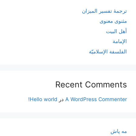
ترجمۀ تفسیر المیزان
مثنوی معنوی
أهل البيت
الإمامة
الفلسفة الإسلاميّة
Recent Comments
A WordPress Commenter
در
Hello world!
مه پاش