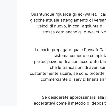
Quantunque riguarda gli ed-wallet, i ca
giacche attuale atteggiamento di versamen
veloci di nuovo, in con l’aggiunta di
stessa ceto anche gli e-wallet Net
Le carte prepagate quale PaysafeCard
sistema comodo e completa
partecipazione di alcun accordato ba
che le transazioni di averi s
costantemente sicure, se sono protette 
commerciante di servizi finanziari t
Se desiderate approssimarsi alla 
accertatevi come il metodo di deposito 