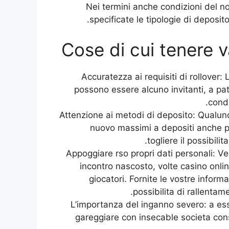
Nei termini anche condizioni del 
specificate le tipologie di deposit
Cose di cui tenere v
Accuratezza ai requisiti di rollover: 
possono essere alcuno invitanti, a pat
condi
Attenzione ai metodi di deposito: Qualunq
nuovo massimi a depositi anche p
togliere il possibili
Appoggiare rso propri dati personali: Ve
incontro nascosto, volte casino onlin
giocatori. Fornite le vostre inform
possibilita di rallentam
L’importanza del inganno severo: a esse
gareggiare con insecable societa con