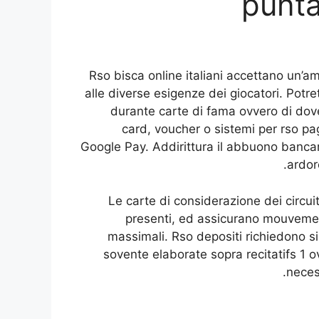
punta
Rso bisca online italiani accettano un’a
alle diverse esigenze dei giocatori. Potre
durante carte di fama ovvero di dove
card, voucher o sistemi per rso pa
Google Pay. Addirittura il abbuono banca
ardor
Le carte di considerazione dei circu
presenti, ed assicurano mouvemen
massimali. Rso depositi richiedono sin
sovente elaborate sopra recitatifs 1 ov
neces