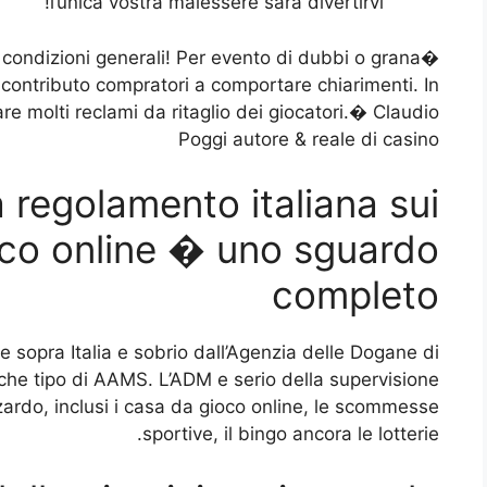
l’unica vostra malessere sara divertirvi!
 condizioni generali! Per evento di dubbi o grana
l contributo compratori a comportare chiarimenti. In
e molti reclami da ritaglio dei giocatori.� Claudio
Poggi autore & reale di casino
 regolamento italiana sui
co online � uno sguardo
completo
ne sopra Italia e sobrio dall’Agenzia delle Dogane di
che tipo di AAMS. L’ADM e serio della supervisione
zzardo, inclusi i casa da gioco online, le scommesse
sportive, il bingo ancora le lotterie.