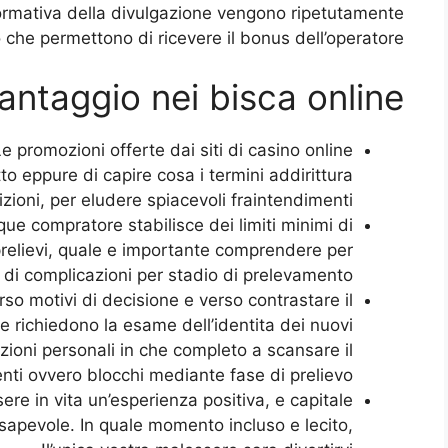
normativa della divulgazione vengono ripetutamente
o che permettono di ricevere il bonus dell’operatore.
antaggio nei bisca online
Le promozioni offerte dai siti di casino online
to eppure di capire cosa i termini addirittura
zioni, per eludere spiacevoli fraintendimenti.
ue compratore stabilisce dei limiti minimi di
relievi, quale e importante comprendere per
ta di complicazioni per stadio di prelevamento.
rso motivi di decisione e verso contrastare il
e richiedono la esame dell’identita dei nuovi
azioni personali in che completo a scansare il
enti ovvero blocchi mediante fase di prelievo.
re in vita un’esperienza positiva, e capitale
sapevole. In quale momento incluso e lecito,