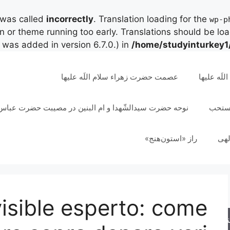
 was called
incorrectly
. Translation loading for the
wp-p
in or theme running too early. Translations should be lo
was added in version 6.7.0.) in
/home/studyinturkey1
لَه علیها
عصمت حضرت زهراء سلام اللَه علیها
مستحب
نوحه حضرت سیدالشّهدا و ام البنین در مصیبت حضرت عباس 
لهی
راز «استون‌هنج»
ivisible esperto: come
جو