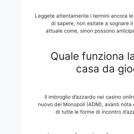
�Leggete attentamente i termini ancora le
di sapere, non esitate a sognare i
attuale come, sinon possono anticipar
Quale funziona la
casa da gio
Il imbroglio d’azzardo nei casino onli
nuovo dei Monopoli (ADM), avanti nota 
di tutte le forme di incontro d’a