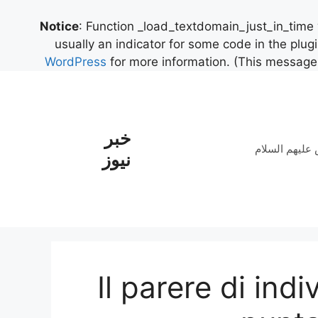
Notice
: Function _load_textdomain_just_in_time
usually an indicator for some code in the plug
WordPress
for more information. (This message 
خبر
علیهم السلام
نیوز
Il parere di ind