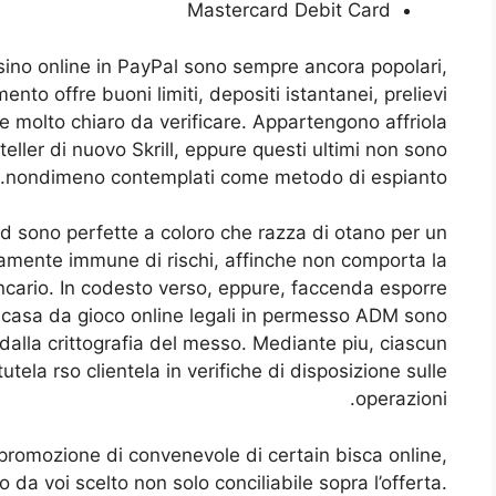
Mastercard Debit Card
sino online in PayPal sono sempre ancora popolari,
to offre buoni limiti, depositi istantanei, prelievi
, e molto chiaro da verificare. Appartengono affriola
eller di nuovo Skrill, eppure questi ultimi non sono
nondimeno contemplati come metodo di espianto.
 sono perfette a coloro che razza di otano per un
mente immune di rischi, affinche non comporta la
ncario. In codesto verso, eppure, faccenda esporre
ui casa da gioco online legali in permesso ADM sono
dalla crittografia del messo. Mediante piu, ciascun
utela rso clientela in verifiche di disposizione sulle
operazioni.
promozione di convenevole di certain bisca online,
da voi scelto non solo conciliabile sopra l’offerta.