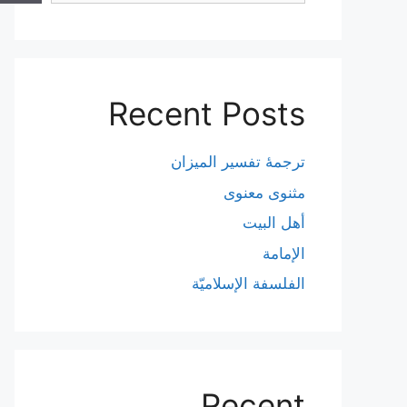
Recent Posts
ترجمۀ تفسیر المیزان
مثنوی معنوی
أهل البيت
الإمامة
الفلسفة الإسلاميّة
Recent