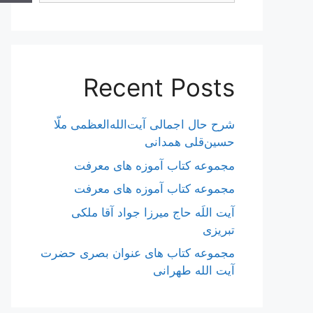
Recent Posts
شرح حال اجمالی آیت‌الله‌العظمی ملّا
حسین‌قلی همدانی
مجموعه کتاب آموزه های معرفت
مجموعه کتاب آموزه های معرفت
آیت اللَه حاج میرزا جواد آقا ملکی
تبریزی
مجموعه کتاب های عنوان بصری حضرت
آیت الله طهرانی