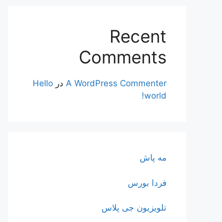
Recent
Comments
A WordPress Commenter
در
Hello
world!
مه پاش
فردا بورس
تلویزیون جی پلاس