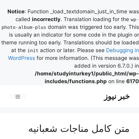
Notice
: Function _load_textdomain_just_in_time was
called
incorrectly
. Translation loading for the
wp-
domain was triggered too early. This
photo-album-plus
is usually an indicator for some code in the plugin or
theme running too early. Translations should be loaded
at the
action or later. Please see
Debugging in
init
WordPress
for more information. (This message was
added in version 6.7.0.) in
/home/studyinturkey1/public_html/wp-
includes/functions.php
on line
6170
رش
خبر نیوز
ه
فهرست
حتوا
متن کامل مناجات شعبانیه