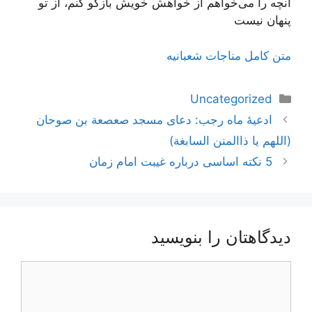
آنچه را می‌خواهم از خواهش خویش بازگو کنم، از تو
پنهان نیست
متن کامل مناجات شعبانیه
دسته‌ها
Uncategorized
ناوبری
ادعیۀ ماه رجب: دعای مسجد صعصعة بن صوحان
نوشته‌ها
(اللهم یا ذاالمنن السابغة)
5 نکته اساسی درباره غیبت امام زمان
دیدگاهتان را بنویسید
دیدگاه